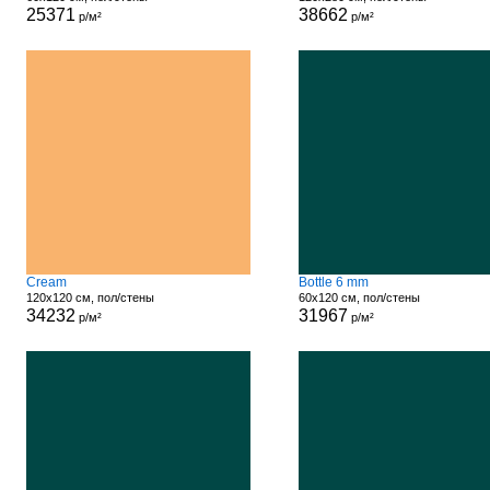
25371
38662
р/м²
р/м²
Cream
Bottle 6 mm
120x120 см, пол/стены
60x120 см, пол/стены
34232
31967
р/м²
р/м²