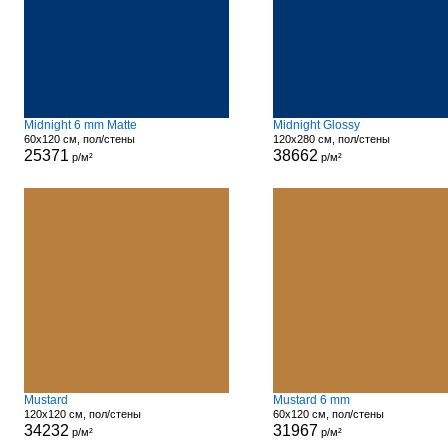
Midnight 6 mm Matte
Midnight Glossy
60x120 см, пол/стены
120x280 см, пол/стены
25371
38662
р/м²
р/м²
Mustard
Mustard 6 mm
120x120 см, пол/стены
60x120 см, пол/стены
34232
31967
р/м²
р/м²