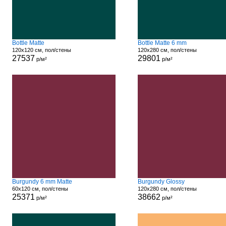
Bottle Matte
Bottle Matte 6 mm
120x120 см, пол/стены
120x280 см, пол/стены
27537
29801
р/м²
р/м²
Burgundy 6 mm Matte
Burgundy Glossy
60x120 см, пол/стены
120x280 см, пол/стены
25371
38662
р/м²
р/м²