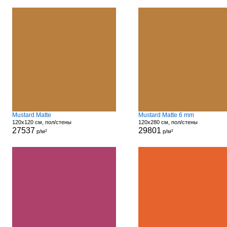
Mustard Matte
Mustard Matte 6 mm
120x120 см, пол/стены
120x280 см, пол/стены
27537
29801
р/м²
р/м²