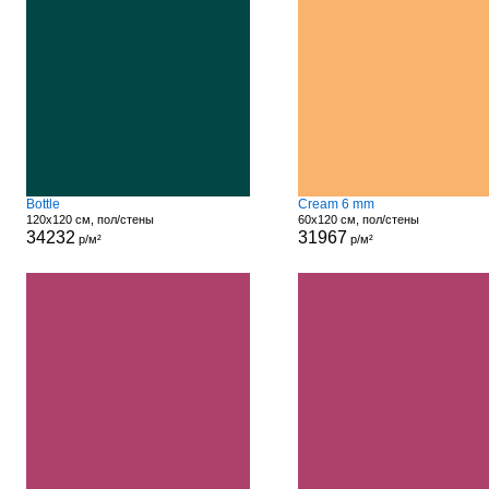
Bottle
Cream 6 mm
120x120 см, пол/стены
60x120 см, пол/стены
34232
31967
р/м²
р/м²