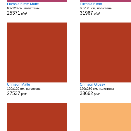
Fuchsia 6 mm Matte
Fuchsia 6 mm
60x120 см, пол/стены
60x120 см, пол/стены
25371
31967
р/м²
р/м²
Crimson Matte
Crimson Glossy
120x120 см, пол/стены
120x280 см, пол/стены
27537
38662
р/м²
р/м²