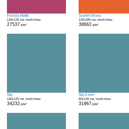
Fuchsia Matte
Scarlet Glossy
120x120 см, пол/стены
120x280 см, пол/стены
27537
38662
р/м²
р/м²
Sky
Sky 6 mm
120x120 см, пол/стены
60x120 см, пол/стены
34232
31967
р/м²
р/м²