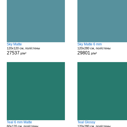
Sky Matte
Sky Matte 6 mm
120x120 см, пол/стены
120x280 см, пол/стены
27537
29801
р/м²
р/м²
Teal 6 mm Matte
Teal Glossy
60x120 см, пол/стены
120x280 см, пол/стены