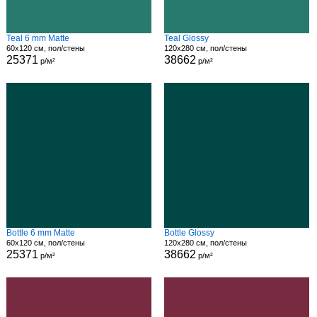
Teal 6 mm Matte
Teal Glossy
60x120 см, пол/стены
120x280 см, пол/стены
25371
38662
р/м²
р/м²
Bottle 6 mm Matte
Bottle Glossy
60x120 см, пол/стены
120x280 см, пол/стены
25371
38662
р/м²
р/м²