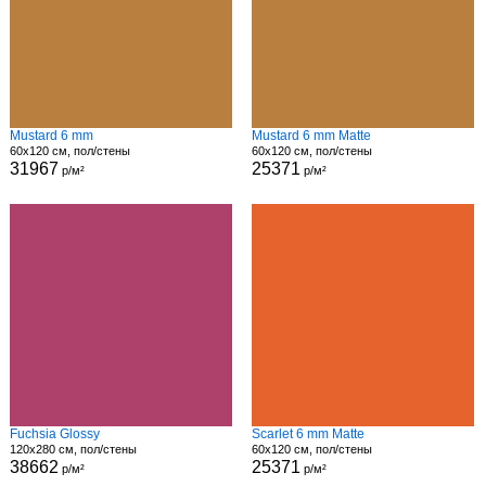
Mustard 6 mm
Mustard 6 mm Matte
60x120 см, пол/стены
60x120 см, пол/стены
31967
25371
р/м²
р/м²
Fuchsia Glossy
Scarlet 6 mm Matte
120x280 см, пол/стены
60x120 см, пол/стены
38662
25371
р/м²
р/м²