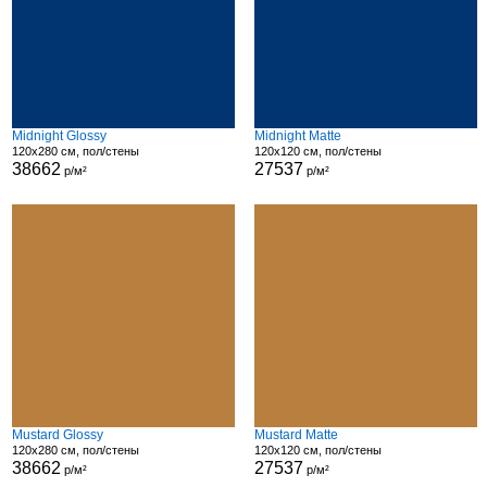
Midnight Glossy
Midnight Matte
120x280 см, пол/стены
120x120 см, пол/стены
38662
27537
р/м²
р/м²
Mustard Glossy
Mustard Matte
120x280 см, пол/стены
120x120 см, пол/стены
38662
27537
р/м²
р/м²