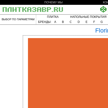
ПОЧЕМУ МЫ
КО
ПЛИТКА
НАПОЛЬНЫЕ ПОКРЫТИЯ
ВЫБОР ПО ПАРАМЕТРАМ
БРЕНДЫ:
A
B
C
D
E
F
G
Flor