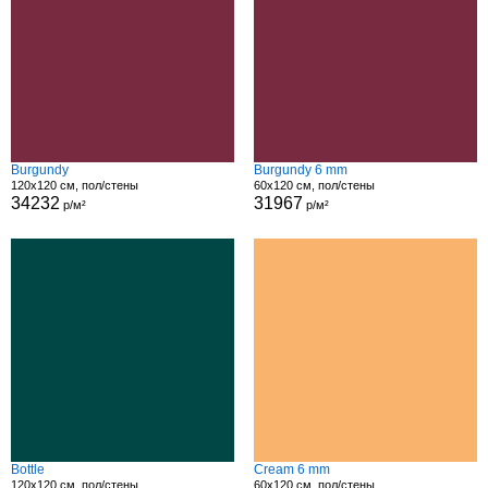
Burgundy
Burgundy 6 mm
120x120 см, пол/стены
60x120 см, пол/стены
34232
31967
р/м²
р/м²
Bottle
Cream 6 mm
120x120 см, пол/стены
60x120 см, пол/стены