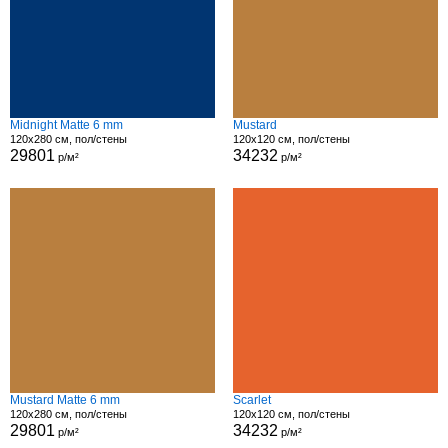
Midnight Matte 6 mm
Mustard
120x280 см, пол/стены
120x120 см, пол/стены
29801
34232
р/м²
р/м²
Mustard Matte 6 mm
Scarlet
120x280 см, пол/стены
120x120 см, пол/стены
29801
34232
р/м²
р/м²