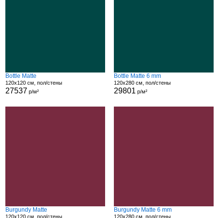
Bottle Matte
Bottle Matte 6 mm
120x120 см, пол/стены
120x280 см, пол/стены
27537
29801
р/м²
р/м²
Burgundy Matte
Burgundy Matte 6 mm
120x120 см, пол/стены
120x280 см, пол/стены