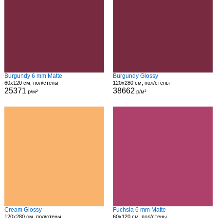
Burgundy 6 mm Matte
Burgundy Glossy
60x120 см, пол/стены
120x280 см, пол/стены
25371
38662
р/м²
р/м²
Cream Glossy
Fuchsia 6 mm Matte
120x280 см, пол/стены
60x120 см, пол/стены