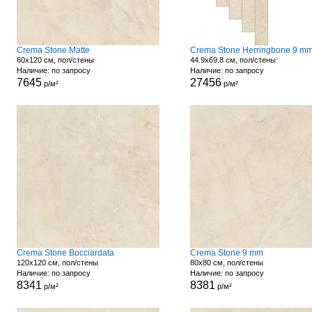
Crema Stone Matte
Crema Stone Herringbone 9 m
60x120 см, пол/стены
44.9x69.8 см, пол/стены
Наличие: по запросу
Наличие: по запросу
7645
27456
р/м²
р/м²
Crema Stone Bocciardata
Crema Stone 9 mm
120x120 см, пол/стены
80x80 см, пол/стены
Наличие: по запросу
Наличие: по запросу
8341
8381
р/м²
р/м²