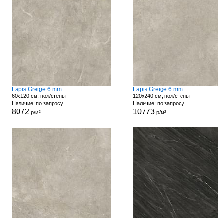
Lapis Greige 6 mm
Lapis Greige 6 mm
60x120 см, пол/стены
120x240 см, пол/стены
Наличие: по запросу
Наличие: по запросу
8072
10773
р/м²
р/м²