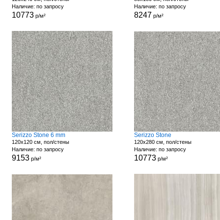
Наличие: по запросу
Наличие: по запросу
10773
8247
р/м²
р/м²
Serizzo Stone 6 mm
Serizzo Stone
120x120 см, пол/стены
120x280 см, пол/стены
Наличие: по запросу
Наличие: по запросу
9153
10773
р/м²
р/м²