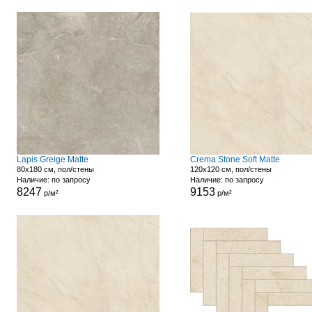
Lapis Greige Matte
Crema Stone Soft Matte
80x180 см, пол/стены
120x120 см, пол/стены
Наличие: по запросу
Наличие: по запросу
8247
9153
р/м²
р/м²