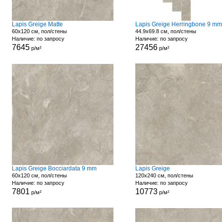
Lapis Greige Matte
Lapis Greige Herringbone 9 mm
60x120 см, пол/стены
44.9x69.8 см, пол/стены
Наличие: по запросу
Наличие: по запросу
7645
27456
р/м²
р/м²
Lapis Greige Bocciardata 9 mm
Lapis Greige
60x120 см, пол/стены
120x240 см, пол/стены
Наличие: по запросу
Наличие: по запросу
7801
10773
р/м²
р/м²