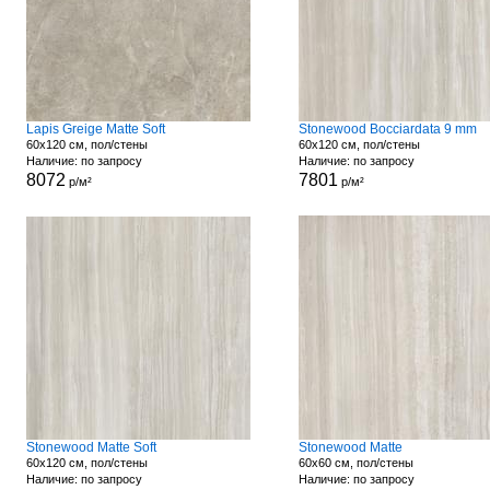
Lapis Greige Matte Soft
Stonewood Bocciardata 9 mm
60x120 см, пол/стены
60x120 см, пол/стены
Наличие: по запросу
Наличие: по запросу
8072
7801
р/м²
р/м²
Stonewood Matte Soft
Stonewood Matte
60x120 см, пол/стены
60x60 см, пол/стены
Наличие: по запросу
Наличие: по запросу