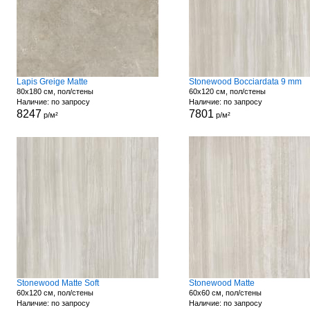
Lapis Greige Matte
Stonewood Bocciardata 9 mm
80x180 см, пол/стены
60x120 см, пол/стены
Наличие: по запросу
Наличие: по запросу
8247
7801
р/м²
р/м²
Stonewood Matte Soft
Stonewood Matte
60x120 см, пол/стены
60x60 см, пол/стены
Наличие: по запросу
Наличие: по запросу