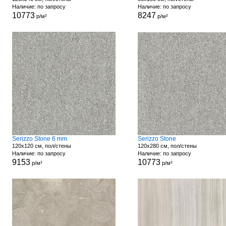
Наличие: по запросу
Наличие: по запросу
10773
8247
р/м²
р/м²
Serizzo Stone 6 mm
Serizzo Stone
120x120 см, пол/стены
120x280 см, пол/стены
Наличие: по запросу
Наличие: по запросу
9153
10773
р/м²
р/м²