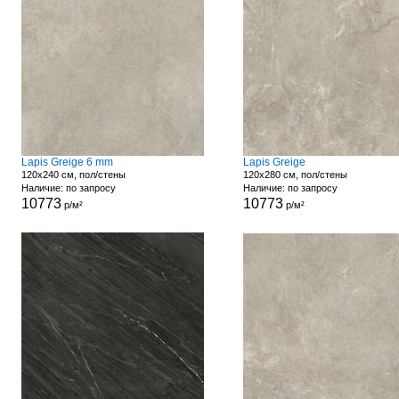
Lapis Greige 6 mm
Lapis Greige
120x240 см, пол/стены
120x280 см, пол/стены
Наличие: по запросу
Наличие: по запросу
10773
10773
р/м²
р/м²