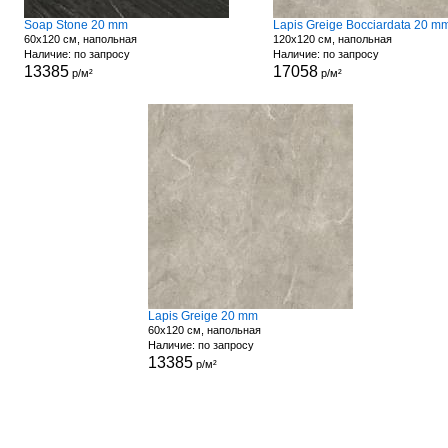
Soap Stone 20 mm
Lapis Greige Bocciardata 20 m
60x120 см, напольная
120x120 см, напольная
Наличие: по запросу
Наличие: по запросу
13385
17058
р/м²
р/м²
Lapis Greige 20 mm
60x120 см, напольная
Наличие: по запросу
13385
р/м²