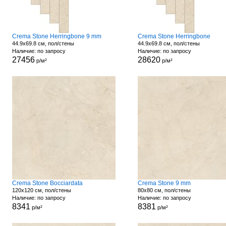
Crema Stone Herringbone 9 mm
Crema Stone Herringbone
44.9x69.8 см, пол/стены
44.9x69.8 см, пол/стены
Наличие: по запросу
Наличие: по запросу
27456
28620
р/м²
р/м²
Crema Stone Bocciardata
Crema Stone 9 mm
120x120 см, пол/стены
80x80 см, пол/стены
Наличие: по запросу
Наличие: по запросу
8341
8381
р/м²
р/м²