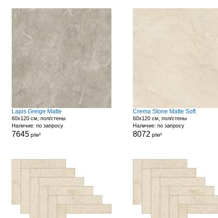
Lapis Greige Matte
Crema Stone Matte Soft
60x120 см, пол/стены
60x120 см, пол/стены
Наличие: по запросу
Наличие: по запросу
7645
8072
р/м²
р/м²