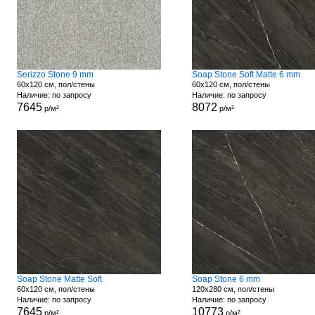
Serizzo Stone 9 mm
Soap Stone Soft Matte 6 mm
60x120 см, пол/стены
60x120 см, пол/стены
Наличие: по запросу
Наличие: по запросу
7645
8072
р/м²
р/м²
Soap Stone Matte Soft
Soap Stone 6 mm
60x120 см, пол/стены
120x280 см, пол/стены
Наличие: по запросу
Наличие: по запросу
7645
10773
р/м²
р/м²