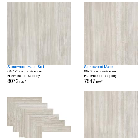
Stonewood Matte Soft
Stonewood Matte
60x120 см, пол/стены
60x60 см, пол/стены
Наличие: по запросу
Наличие: по запросу
8072
7847
р/м²
р/м²