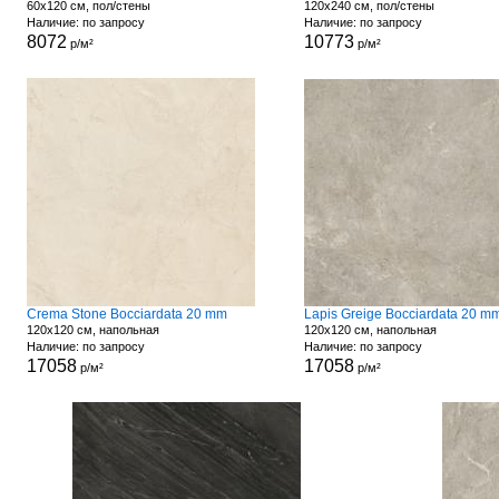
60x120 см, пол/стены
120x240 см, пол/стены
Наличие: по запросу
Наличие: по запросу
8072
10773
р/м²
р/м²
Crema Stone Bocciardata 20 mm
Lapis Greige Bocciardata 20 m
120x120 см, напольная
120x120 см, напольная
Наличие: по запросу
Наличие: по запросу
17058
17058
р/м²
р/м²