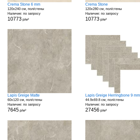
Crema Stone 6 mm
Crema Stone
120x240 см, пол/стены
120x280 см, пол/стены
Наличие: по запросу
Наличие: по запросу
10773
10773
р/м²
р/м²
Lapis Greige Matte
Lapis Greige Herringbone 9 mm
60x120 см, пол/стены
44.9x69.8 см, пол/стены
Наличие: по запросу
Наличие: по запросу
7645
27456
р/м²
р/м²