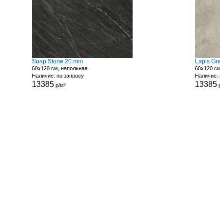
Soap Stone 20 mm
Lapis Gr
60x120 см, напольная
60x120 с
Наличие: по запросу
Наличие: 
13385
13385
р/м²