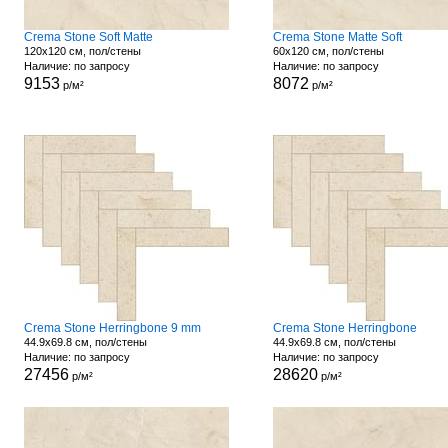
Crema Stone Soft Matte
Crema Stone Matte Soft
120x120 см, пол/стены
60x120 см, пол/стены
Наличие: по запросу
Наличие: по запросу
9153
8072
р/м²
р/м²
Crema Stone Herringbone 9 mm
Crema Stone Herringbone
44.9x69.8 см, пол/стены
44.9x69.8 см, пол/стены
Наличие: по запросу
Наличие: по запросу
27456
28620
р/м²
р/м²