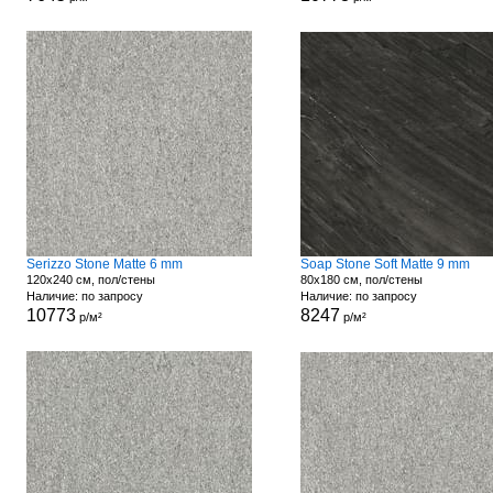
Serizzo Stone Matte 6 mm
Soap Stone Soft Matte 9 mm
120x240 см, пол/стены
80x180 см, пол/стены
Наличие: по запросу
Наличие: по запросу
10773
8247
р/м²
р/м²