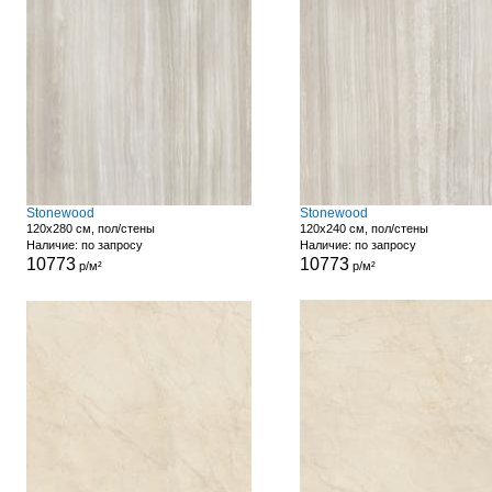
Stonewood
Stonewood
120x280 см, пол/стены
120x240 см, пол/стены
Наличие: по запросу
Наличие: по запросу
10773
10773
р/м²
р/м²