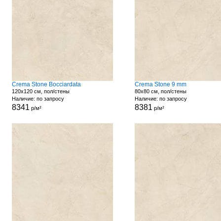
Crema Stone Bocciardata
Crema Stone 9 mm
120x120 см, пол/стены
80x80 см, пол/стены
Наличие: по запросу
Наличие: по запросу
8341
8381
р/м²
р/м²