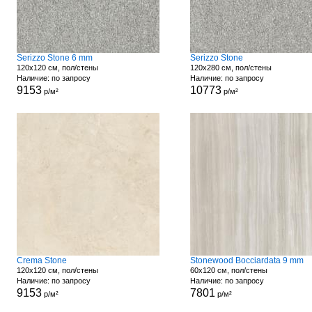
Serizzo Stone 6 mm
Serizzo Stone
120x120 см, пол/стены
120x280 см, пол/стены
Наличие: по запросу
Наличие: по запросу
9153
10773
р/м²
р/м²
Crema Stone
Stonewood Bocciardata 9 mm
120x120 см, пол/стены
60x120 см, пол/стены
Наличие: по запросу
Наличие: по запросу
9153
7801
р/м²
р/м²