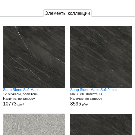
Элементы коллекции
Soap Stone Soft Matte
Soap Stone Matte Soft 9 mm
120x240 см, пол/стены
60x60 см, пол/стены
Наличие: по запросу
Наличие: по запросу
10773
8595
р/м²
р/м²