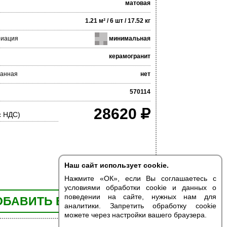
матовая
1.21 м² / 6 шт / 17.52 кг
риация
минимальная
керамогранит
анная
нет
570114
28620
с НДС)
Наш сайт использует cookie.
Нажмите «ОК», если Вы соглашаетесь с
условиями обработки cookie и данных о
поведении на сайте, нужных нам для
ОБАВИТЬ В КОРЗИНУ
аналитики. Запретить обработку cookie
можете через настройки вашего браузера.