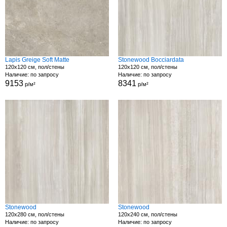
Lapis Greige Soft Matte
Stonewood Bocciardata
120x120 см, пол/стены
120x120 см, пол/стены
Наличие: по запросу
Наличие: по запросу
9153
8341
р/м²
р/м²
Stonewood
Stonewood
120x280 см, пол/стены
120x240 см, пол/стены
Наличие: по запросу
Наличие: по запросу