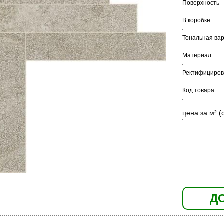
Поверхность
В коробке
Тональная ва
Материал
Ректифициров
Код товара
цена за м² (
Д