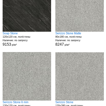
Soap Stone
Serizzo Stone Matte
120x120 см, пол/стены
80x180 см, пол/стены
Наличие: по запросу
Наличие: по запросу
9153
8247
р/м²
р/м²
Serizzo Stone 6 mm
Serizzo Stone
120x120 см, пол/стены
120x280 см, пол/стены