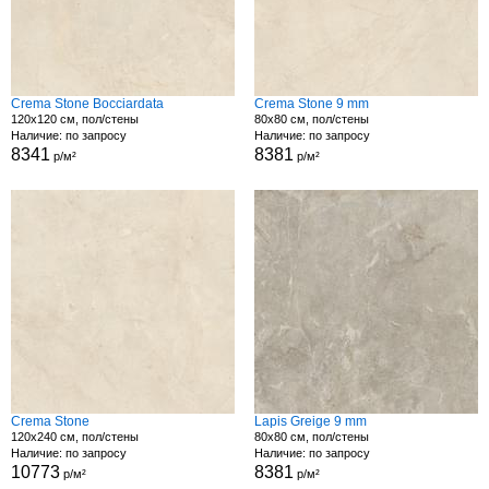
Crema Stone Bocciardata
Crema Stone 9 mm
120x120 см, пол/стены
80x80 см, пол/стены
Наличие: по запросу
Наличие: по запросу
8341
8381
р/м²
р/м²
Crema Stone
Lapis Greige 9 mm
120x240 см, пол/стены
80x80 см, пол/стены
Наличие: по запросу
Наличие: по запросу
10773
8381
р/м²
р/м²