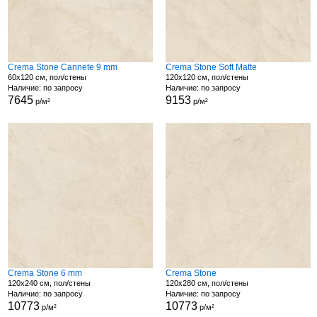
Crema Stone Cannete 9 mm
Crema Stone Soft Matte
60x120 см, пол/стены
120x120 см, пол/стены
Наличие: по запросу
Наличие: по запросу
7645
9153
р/м²
р/м²
Crema Stone 6 mm
Crema Stone
120x240 см, пол/стены
120x280 см, пол/стены
Наличие: по запросу
Наличие: по запросу
10773
10773
р/м²
р/м²