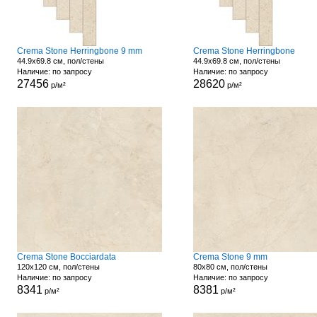
Crema Stone Herringbone 9 mm
Crema Stone Herringbone
44.9x69.8 см, пол/стены
44.9x69.8 см, пол/стены
Наличие: по запросу
Наличие: по запросу
27456
28620
р/м²
р/м²
Crema Stone Bocciardata
Crema Stone 9 mm
120x120 см, пол/стены
80x80 см, пол/стены
Наличие: по запросу
Наличие: по запросу
8341
8381
р/м²
р/м²