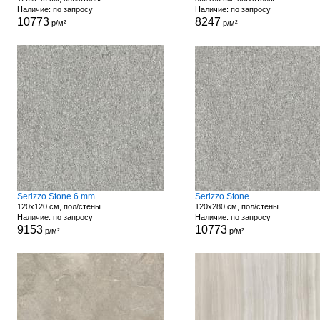
Наличие: по запросу
Наличие: по запросу
10773
8247
р/м²
р/м²
Serizzo Stone 6 mm
Serizzo Stone
120x120 см, пол/стены
120x280 см, пол/стены
Наличие: по запросу
Наличие: по запросу
9153
10773
р/м²
р/м²