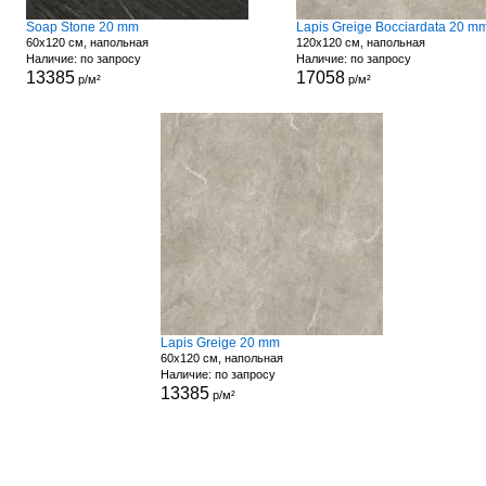
Soap Stone 20 mm
Lapis Greige Bocciardata 20 m
60x120 см, напольная
120x120 см, напольная
Наличие: по запросу
Наличие: по запросу
13385
17058
р/м²
р/м²
Lapis Greige 20 mm
60x120 см, напольная
Наличие: по запросу
13385
р/м²