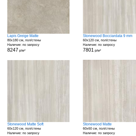
Lapis Greige Matte
Stonewood Bocciardata 9 mm
80x180 см, пол/стены
60x120 см, пол/стены
Наличие: по запросу
Наличие: по запросу
8247
7801
р/м²
р/м²
Stonewood Matte Soft
Stonewood Matte
60x120 см, пол/стены
60x60 см, пол/стены
Наличие: по запросу
Наличие: по запросу