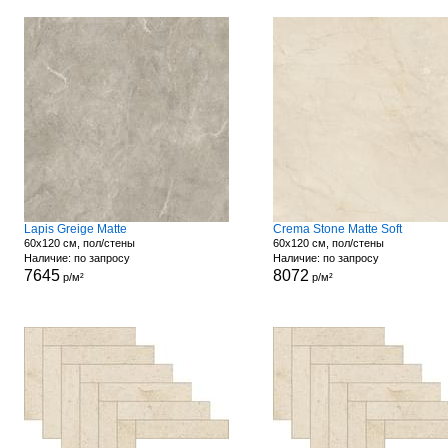
Lapis Greige Matte
Crema Stone Matte Soft
60x120 см, пол/стены
60x120 см, пол/стены
Наличие: по запросу
Наличие: по запросу
7645
8072
р/м²
р/м²