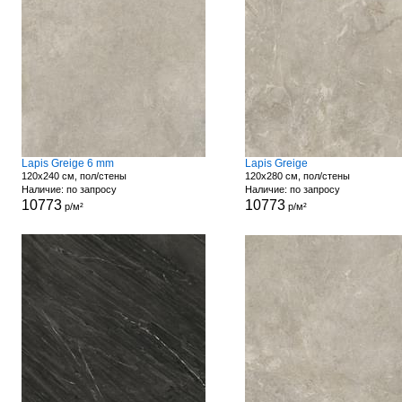
Lapis Greige 6 mm
Lapis Greige
120x240 см, пол/стены
120x280 см, пол/стены
Наличие: по запросу
Наличие: по запросу
10773
10773
р/м²
р/м²