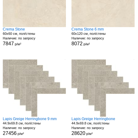
Crema Stone
Crema Stone 6 mm
60x60 см, пол/стены
60x120 см, пол/стены
Наличие: по запросу
Наличие: по запросу
7847
8072
р/м²
р/м²
Lapis Greige Herringbone 9 mm
Lapis Greige Herringbone
44.9x69.8 см, пол/стены
44.9x69.8 см, пол/стены
Наличие: по запросу
Наличие: по запросу
27456
28620
р/м²
р/м²