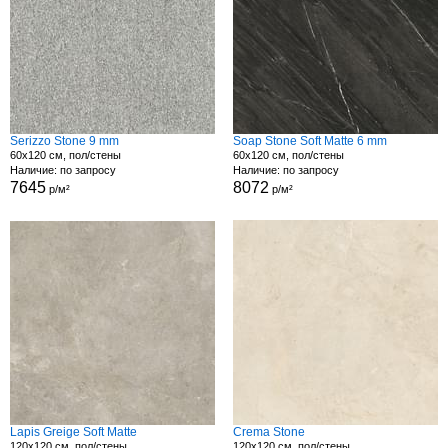
Serizzo Stone 9 mm
Soap Stone Soft Matte 6 mm
60x120 см, пол/стены
60x120 см, пол/стены
Наличие: по запросу
Наличие: по запросу
7645
8072
р/м²
р/м²
Lapis Greige Soft Matte
Crema Stone
120x120 см, пол/стены
120x120 см, пол/стены