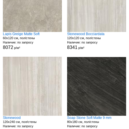
Lapis Greige Matte Soft
Stonewood Bocciardata
60x120 см, пол/стены
120x120 см, пол/стены
Наличие: по запросу
Наличие: по запросу
8072
8341
р/м²
р/м²
Stonewood
Soap Stone Soft Matte 9 mm
120x240 см, пол/стены
80x180 см, пол/стены
Наличие: по запросу
Наличие: по запросу