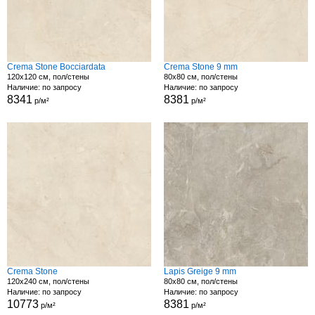
Crema Stone Bocciardata
Crema Stone 9 mm
120x120 см, пол/стены
80x80 см, пол/стены
Наличие: по запросу
Наличие: по запросу
8341
8381
р/м²
р/м²
Crema Stone
Lapis Greige 9 mm
120x240 см, пол/стены
80x80 см, пол/стены
Наличие: по запросу
Наличие: по запросу
10773
8381
р/м²
р/м²