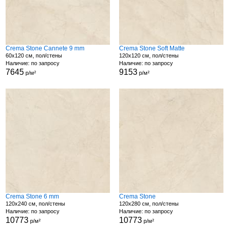
Crema Stone Cannete 9 mm
Crema Stone Soft Matte
60x120 см, пол/стены
120x120 см, пол/стены
Наличие: по запросу
Наличие: по запросу
7645
9153
р/м²
р/м²
Crema Stone 6 mm
Crema Stone
120x240 см, пол/стены
120x280 см, пол/стены
Наличие: по запросу
Наличие: по запросу
10773
10773
р/м²
р/м²