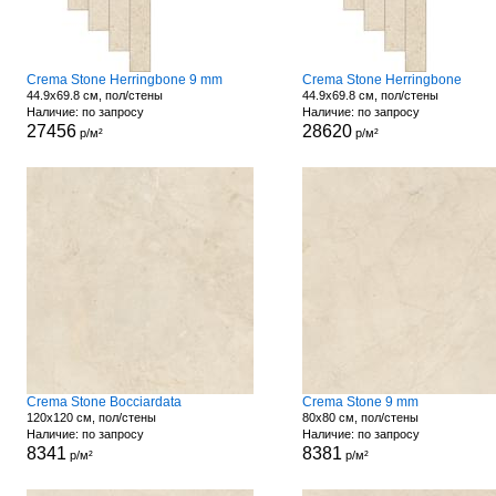
Crema Stone Herringbone 9 mm
Crema Stone Herringbone
44.9x69.8 см, пол/стены
44.9x69.8 см, пол/стены
Наличие: по запросу
Наличие: по запросу
27456
28620
р/м²
р/м²
Crema Stone Bocciardata
Crema Stone 9 mm
120x120 см, пол/стены
80x80 см, пол/стены
Наличие: по запросу
Наличие: по запросу
8341
8381
р/м²
р/м²