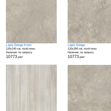
Lapis Greige 6 mm
Lapis Greige
120x240 см, пол/стены
120x280 см, пол/стены
Наличие: по запросу
Наличие: по запросу
10773
10773
р/м²
р/м²