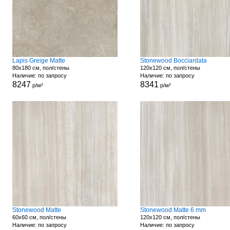
Lapis Greige Matte
Stonewood Bocciardata
80x180 см, пол/стены
120x120 см, пол/стены
Наличие: по запросу
Наличие: по запросу
8247
8341
р/м²
р/м²
Stonewood Matte
Stonewood Matte 6 mm
60x60 см, пол/стены
120x120 см, пол/стены
Наличие: по запросу
Наличие: по запросу