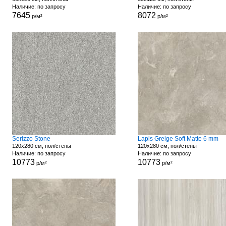
Наличие: по запросу
Наличие: по запросу
7645
8072
р/м²
р/м²
Serizzo Stone
Lapis Greige Soft Matte 6 mm
120x280 см, пол/стены
120x280 см, пол/стены
Наличие: по запросу
Наличие: по запросу
10773
10773
р/м²
р/м²