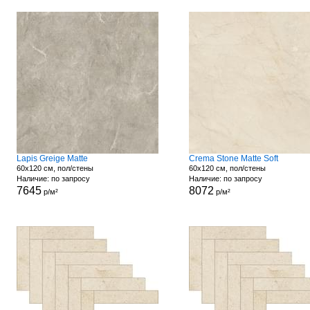
Lapis Greige Matte
Crema Stone Matte Soft
60x120 см, пол/стены
60x120 см, пол/стены
Наличие: по запросу
Наличие: по запросу
7645
8072
р/м²
р/м²