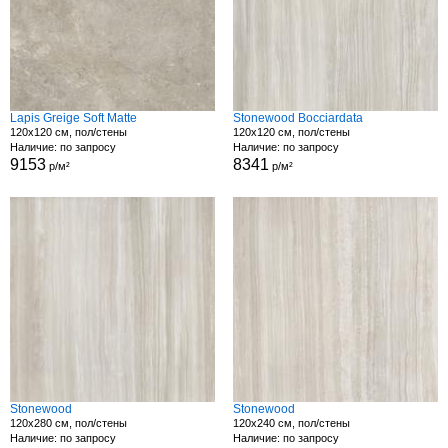
Lapis Greige Soft Matte
Stonewood Bocciardata
120x120 см, пол/стены
120x120 см, пол/стены
Наличие: по запросу
Наличие: по запросу
9153
8341
р/м²
р/м²
Stonewood
Stonewood
120x280 см, пол/стены
120x240 см, пол/стены
Наличие: по запросу
Наличие: по запросу