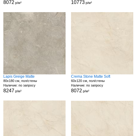
8072
10773
р/м²
р/м²
Lapis Greige Matte
Crema Stone Matte Soft
80x180 см, пол/стены
60x120 см, пол/стены
Наличие: по запросу
Наличие: по запросу
8247
8072
р/м²
р/м²