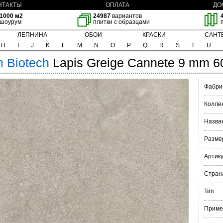
НТАКТЫ
ОПЛАТА
ДО
1000 м2
24987
вариантов
шоурум
плитки с образцами
ЛЕПНИНА
ОБОИ
КРАСКИ
САНТ
H
I
J
K
L
M
N
O
P
Q
R
S
T
U
m
Biotech
Lapis Greige Cannete 9 mm 6
Фабри
Колле
Назва
Разме
Артик
Стран
Тип
Приме