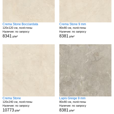
Crema Stone Bocciardata
Crema Stone 9 mm
120x120 см, пол/стены
80x80 см, пол/стены
Наличие: по запросу
Наличие: по запросу
8341
8381
р/м²
р/м²
Crema Stone
Lapis Greige 9 mm
120x240 см, пол/стены
80x80 см, пол/стены
Наличие: по запросу
Наличие: по запросу
10773
8381
р/м²
р/м²