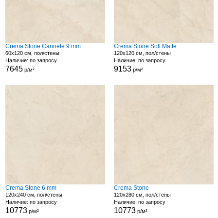
Crema Stone Cannete 9 mm
Crema Stone Soft Matte
60x120 см, пол/стены
120x120 см, пол/стены
Наличие: по запросу
Наличие: по запросу
7645
9153
р/м²
р/м²
Crema Stone 6 mm
Crema Stone
120x240 см, пол/стены
120x280 см, пол/стены
Наличие: по запросу
Наличие: по запросу
10773
10773
р/м²
р/м²