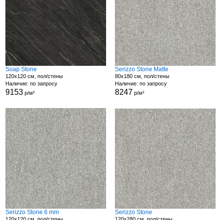
Soap Stone
Serizzo Stone Matte
120x120 см, пол/стены
80x180 см, пол/стены
Наличие: по запросу
Наличие: по запросу
9153
8247
р/м²
р/м²
Serizzo Stone 6 mm
Serizzo Stone
120x120 см, пол/стены
120x280 см, пол/стены