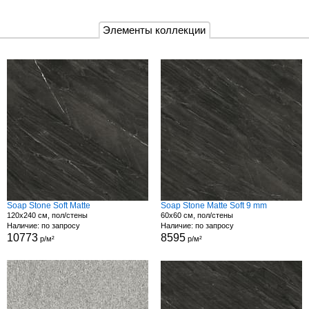
Элементы коллекции
Soap Stone Soft Matte
Soap Stone Matte Soft 9 mm
120x240 см, пол/стены
60x60 см, пол/стены
Наличие: по запросу
Наличие: по запросу
10773
8595
р/м²
р/м²