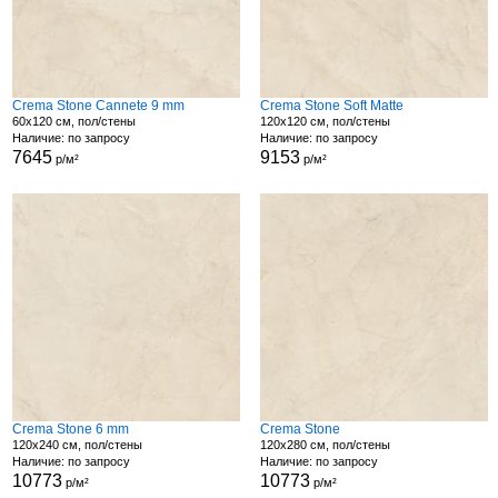
Crema Stone Cannete 9 mm
Crema Stone Soft Matte
60x120 см, пол/стены
120x120 см, пол/стены
Наличие: по запросу
Наличие: по запросу
7645
9153
р/м²
р/м²
Crema Stone 6 mm
Crema Stone
120x240 см, пол/стены
120x280 см, пол/стены
Наличие: по запросу
Наличие: по запросу
10773
10773
р/м²
р/м²