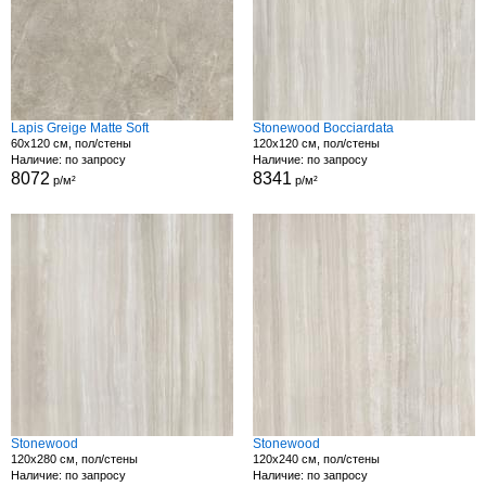
Lapis Greige Matte Soft
Stonewood Bocciardata
60x120 см, пол/стены
120x120 см, пол/стены
Наличие: по запросу
Наличие: по запросу
8072
8341
р/м²
р/м²
Stonewood
Stonewood
120x280 см, пол/стены
120x240 см, пол/стены
Наличие: по запросу
Наличие: по запросу