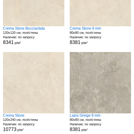
Crema Stone Bocciardata
Crema Stone 9 mm
120x120 см, пол/стены
80x80 см, пол/стены
Наличие: по запросу
Наличие: по запросу
8341
8381
р/м²
р/м²
Crema Stone
Lapis Greige 9 mm
120x240 см, пол/стены
80x80 см, пол/стены
Наличие: по запросу
Наличие: по запросу
10773
8381
р/м²
р/м²