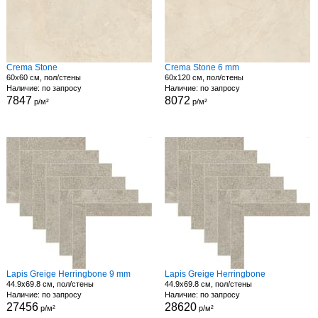
Crema Stone
Crema Stone 6 mm
60x60 см, пол/стены
60x120 см, пол/стены
Наличие: по запросу
Наличие: по запросу
7847
8072
р/м²
р/м²
Lapis Greige Herringbone 9 mm
Lapis Greige Herringbone
44.9x69.8 см, пол/стены
44.9x69.8 см, пол/стены
Наличие: по запросу
Наличие: по запросу
27456
28620
р/м²
р/м²