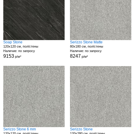
Soap Stone
Serizzo Stone Matte
120x120 см, пол/стены
80x180 см, пол/стены
Наличие: по запросу
Наличие: по запросу
9153
8247
р/м²
р/м²
Serizzo Stone 6 mm
Serizzo Stone
120x120 см, пол/стены
120x280 см, пол/стены