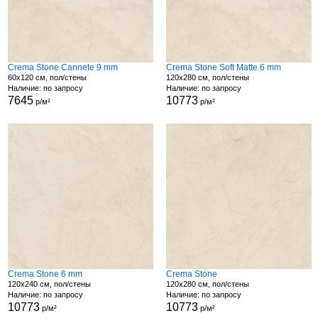
Crema Stone Cannete 9 mm
Crema Stone Soft Matte 6 mm
60x120 см, пол/стены
120x280 см, пол/стены
Наличие: по запросу
Наличие: по запросу
7645
10773
р/м²
р/м²
Crema Stone 6 mm
Crema Stone
120x240 см, пол/стены
120x280 см, пол/стены
Наличие: по запросу
Наличие: по запросу
10773
10773
р/м²
р/м²