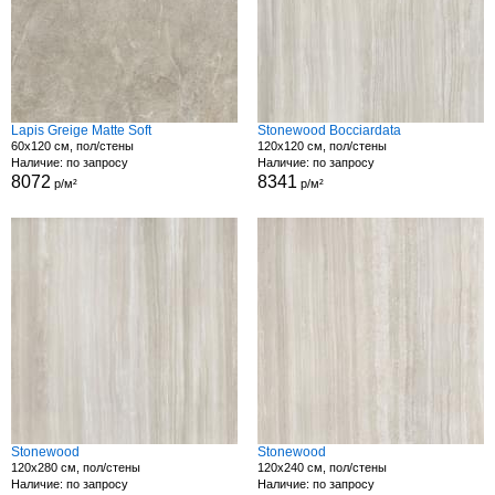
Lapis Greige Matte Soft
Stonewood Bocciardata
60x120 см, пол/стены
120x120 см, пол/стены
Наличие: по запросу
Наличие: по запросу
8072
8341
р/м²
р/м²
Stonewood
Stonewood
120x280 см, пол/стены
120x240 см, пол/стены
Наличие: по запросу
Наличие: по запросу