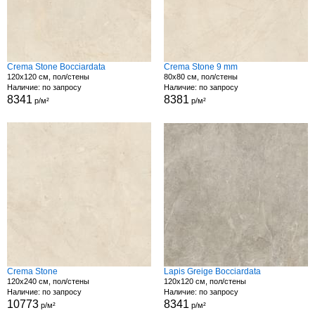
Crema Stone Bocciardata
Crema Stone 9 mm
120x120 см, пол/стены
80x80 см, пол/стены
Наличие: по запросу
Наличие: по запросу
8341
8381
р/м²
р/м²
Crema Stone
Lapis Greige Bocciardata
120x240 см, пол/стены
120x120 см, пол/стены
Наличие: по запросу
Наличие: по запросу
10773
8341
р/м²
р/м²