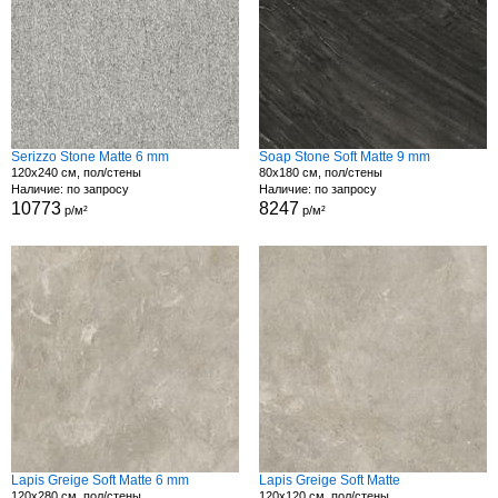
Serizzo Stone Matte 6 mm
Soap Stone Soft Matte 9 mm
120x240 см, пол/стены
80x180 см, пол/стены
Наличие: по запросу
Наличие: по запросу
10773
8247
р/м²
р/м²
Lapis Greige Soft Matte 6 mm
Lapis Greige Soft Matte
120x280 см, пол/стены
120x120 см, пол/стены