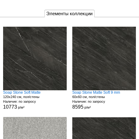
Элементы коллекции
Soap Stone Soft Matte
Soap Stone Matte Soft 9 mm
120x240 см, пол/стены
60x60 см, пол/стены
Наличие: по запросу
Наличие: по запросу
10773
8595
р/м²
р/м²