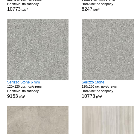
Наличие: по запросу
Наличие: по запросу
10773
8247
р/м²
р/м²
Serizzo Stone 6 mm
Serizzo Stone
120x120 см, пол/стены
120x280 см, пол/стены
Наличие: по запросу
Наличие: по запросу
9153
10773
р/м²
р/м²