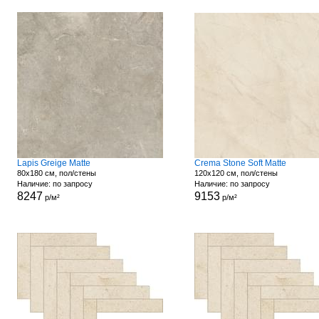
Lapis Greige Matte
Crema Stone Soft Matte
80x180 см, пол/стены
120x120 см, пол/стены
Наличие: по запросу
Наличие: по запросу
8247
9153
р/м²
р/м²