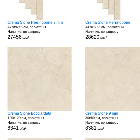
Crema Stone Herringbone 9 mm
Crema Stone Herringbone
44.9x69.8 см, пол/стены
44.9x69.8 см, пол/стены
Наличие: по запросу
Наличие: по запросу
27456
28620
р/м²
р/м²
Crema Stone Bocciardata
Crema Stone 9 mm
120x120 см, пол/стены
80x80 см, пол/стены
Наличие: по запросу
Наличие: по запросу
8341
8381
р/м²
р/м²