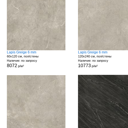
Lapis Greige 6 mm
Lapis Greige 6 mm
60x120 см, пол/стены
120x240 см, пол/стены
Наличие: по запросу
Наличие: по запросу
8072
10773
р/м²
р/м²