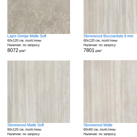
Lapis Greige Matte Soft
Stonewood Bocciardata 9 mm
60x120 см, пол/стены
60x120 см, пол/стены
Наличие: по запросу
Наличие: по запросу
8072
7801
р/м²
р/м²
Stonewood Matte Soft
Stonewood Matte
60x120 см, пол/стены
60x60 см, пол/стены
Наличие: по запросу
Наличие: по запросу