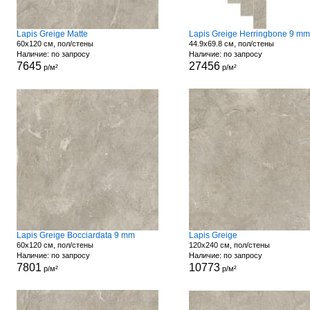
Lapis Greige Matte
Lapis Greige Herringbone 9 mm
60x120 см, пол/стены
44.9x69.8 см, пол/стены
Наличие: по запросу
Наличие: по запросу
7645
27456
р/м²
р/м²
Lapis Greige Bocciardata 9 mm
Lapis Greige
60x120 см, пол/стены
120x240 см, пол/стены
Наличие: по запросу
Наличие: по запросу
7801
10773
р/м²
р/м²