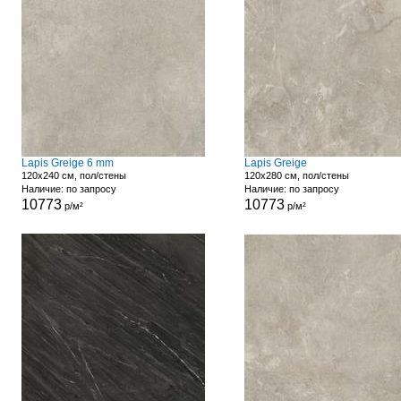
Lapis Greige 6 mm
Lapis Greige
120x240 см, пол/стены
120x280 см, пол/стены
Наличие: по запросу
Наличие: по запросу
10773
10773
р/м²
р/м²