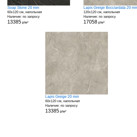
Soap Stone 20 mm
Lapis Greige Bocciardata 20 m
60x120 см, напольная
120x120 см, напольная
Наличие: по запросу
Наличие: по запросу
13385
17058
р/м²
р/м²
Lapis Greige 20 mm
60x120 см, напольная
Наличие: по запросу
13385
р/м²