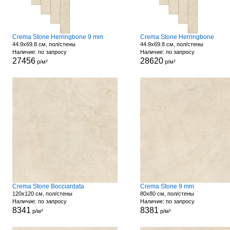
Crema Stone Herringbone 9 mm
Crema Stone Herringbone
44.9x69.8 см, пол/стены
44.9x69.8 см, пол/стены
Наличие: по запросу
Наличие: по запросу
27456
28620
р/м²
р/м²
Crema Stone Bocciardata
Crema Stone 9 mm
120x120 см, пол/стены
80x80 см, пол/стены
Наличие: по запросу
Наличие: по запросу
8341
8381
р/м²
р/м²