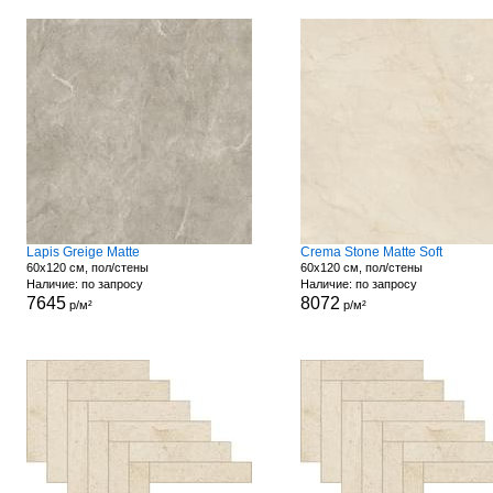
Lapis Greige Matte
Crema Stone Matte Soft
60x120 см, пол/стены
60x120 см, пол/стены
Наличие: по запросу
Наличие: по запросу
7645
8072
р/м²
р/м²