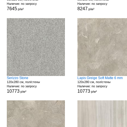
Наличие: по запросу
Наличие: по запросу
7645
8247
р/м²
р/м²
Serizzo Stone
Lapis Greige Soft Matte 6 mm
120x280 см, пол/стены
120x280 см, пол/стены
Наличие: по запросу
Наличие: по запросу
10773
10773
р/м²
р/м²