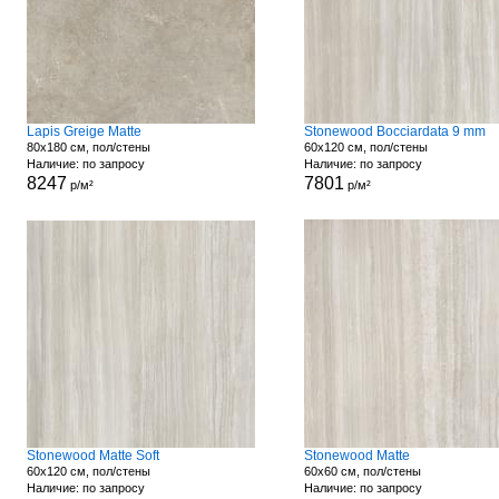
Lapis Greige Matte
Stonewood Bocciardata 9 mm
80x180 см, пол/стены
60x120 см, пол/стены
Наличие: по запросу
Наличие: по запросу
8247
7801
р/м²
р/м²
Stonewood Matte Soft
Stonewood Matte
60x120 см, пол/стены
60x60 см, пол/стены
Наличие: по запросу
Наличие: по запросу