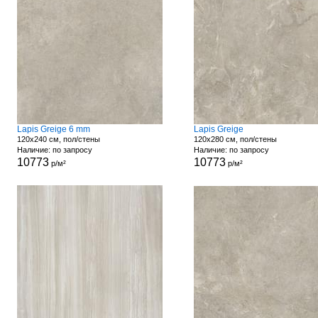
Lapis Greige 6 mm
Lapis Greige
120x240 см, пол/стены
120x280 см, пол/стены
Наличие: по запросу
Наличие: по запросу
10773
10773
р/м²
р/м²