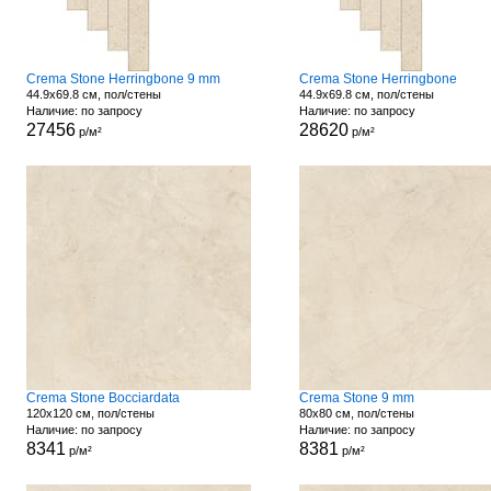
Crema Stone Herringbone 9 mm
Crema Stone Herringbone
44.9x69.8 см, пол/стены
44.9x69.8 см, пол/стены
Наличие: по запросу
Наличие: по запросу
27456
28620
р/м²
р/м²
Crema Stone Bocciardata
Crema Stone 9 mm
120x120 см, пол/стены
80x80 см, пол/стены
Наличие: по запросу
Наличие: по запросу
8341
8381
р/м²
р/м²