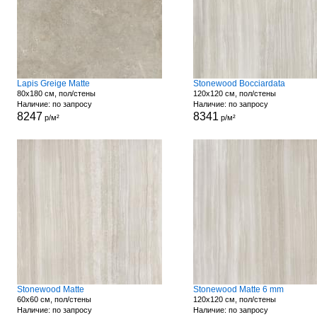
Lapis Greige Matte
Stonewood Bocciardata
80x180 см, пол/стены
120x120 см, пол/стены
Наличие: по запросу
Наличие: по запросу
8247
8341
р/м²
р/м²
Stonewood Matte
Stonewood Matte 6 mm
60x60 см, пол/стены
120x120 см, пол/стены
Наличие: по запросу
Наличие: по запросу