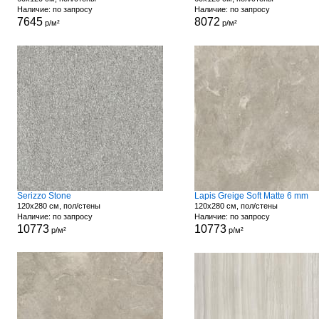
Наличие: по запросу
Наличие: по запросу
7645
8072
р/м²
р/м²
Serizzo Stone
Lapis Greige Soft Matte 6 mm
120x280 см, пол/стены
120x280 см, пол/стены
Наличие: по запросу
Наличие: по запросу
10773
10773
р/м²
р/м²