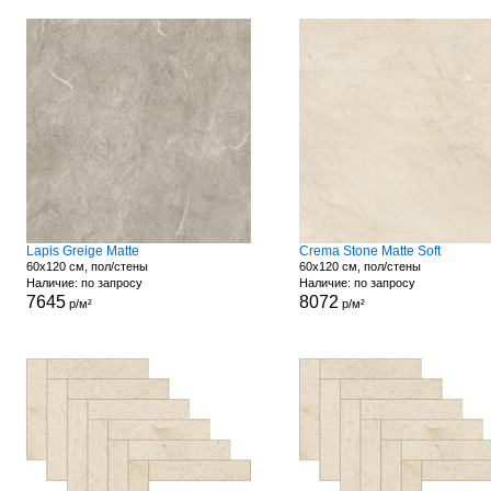
Lapis Greige Matte
Crema Stone Matte Soft
60x120 см, пол/стены
60x120 см, пол/стены
Наличие: по запросу
Наличие: по запросу
7645
8072
р/м²
р/м²