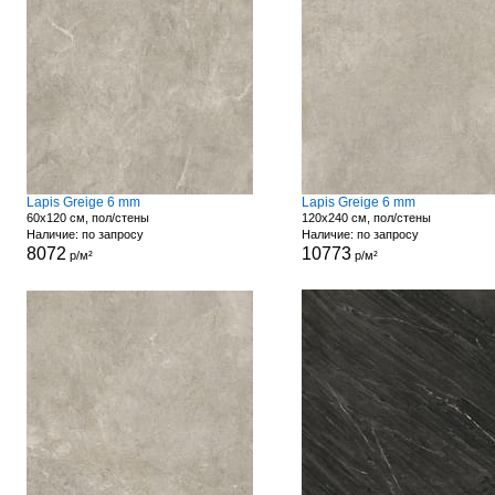
Lapis Greige 6 mm
Lapis Greige 6 mm
60x120 см, пол/стены
120x240 см, пол/стены
Наличие: по запросу
Наличие: по запросу
8072
10773
р/м²
р/м²