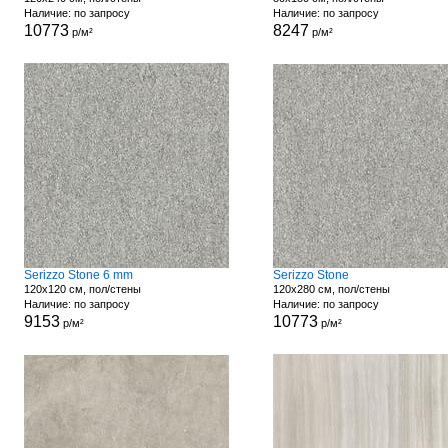
Наличие: по запросу
Наличие: по запросу
10773
8247
р/м²
р/м²
Serizzo Stone 6 mm
Serizzo Stone
120x120 см, пол/стены
120x280 см, пол/стены
Наличие: по запросу
Наличие: по запросу
9153
10773
р/м²
р/м²