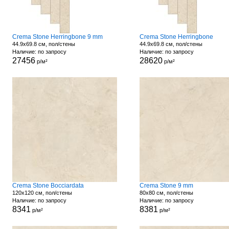
Crema Stone Herringbone 9 mm
Crema Stone Herringbone
44.9x69.8 см, пол/стены
44.9x69.8 см, пол/стены
Наличие: по запросу
Наличие: по запросу
27456
28620
р/м²
р/м²
Crema Stone Bocciardata
Crema Stone 9 mm
120x120 см, пол/стены
80x80 см, пол/стены
Наличие: по запросу
Наличие: по запросу
8341
8381
р/м²
р/м²