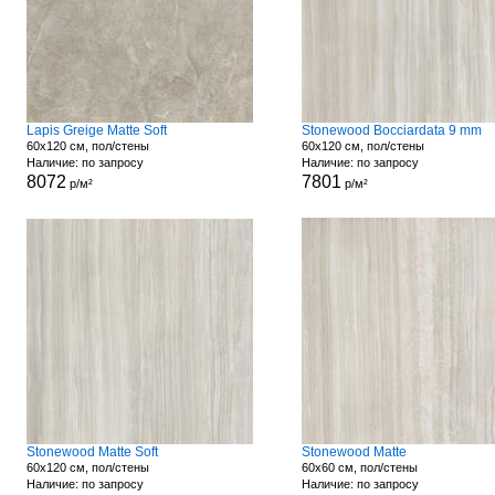
Lapis Greige Matte Soft
Stonewood Bocciardata 9 mm
60x120 см, пол/стены
60x120 см, пол/стены
Наличие: по запросу
Наличие: по запросу
8072
7801
р/м²
р/м²
Stonewood Matte Soft
Stonewood Matte
60x120 см, пол/стены
60x60 см, пол/стены
Наличие: по запросу
Наличие: по запросу