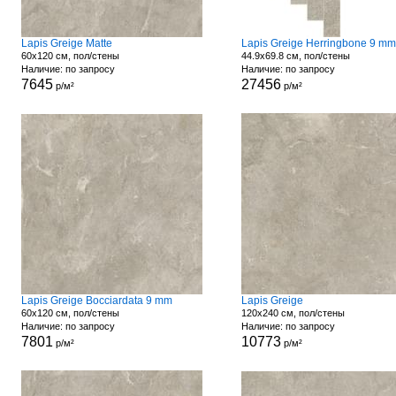
Lapis Greige Matte
Lapis Greige Herringbone 9 mm
60x120 см, пол/стены
44.9x69.8 см, пол/стены
Наличие: по запросу
Наличие: по запросу
7645
27456
р/м²
р/м²
Lapis Greige Bocciardata 9 mm
Lapis Greige
60x120 см, пол/стены
120x240 см, пол/стены
Наличие: по запросу
Наличие: по запросу
7801
10773
р/м²
р/м²