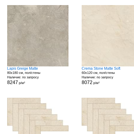
Lapis Greige Matte
Crema Stone Matte Soft
80x180 см, пол/стены
60x120 см, пол/стены
Наличие: по запросу
Наличие: по запросу
8247
8072
р/м²
р/м²