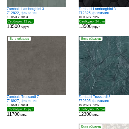
Zambaiti Lamborghini 3
Zambaiti Lamborghini 3
Z12822, флизелин
Z12825, флизелин
10.05м x 70см
10.05м x 70см
Свободно: 12 рул
Свободно: 24 рул
13500
13500
р/рул
р/рул
Есть образец
Есть образец
Zambaiti Trussardi 7
Zambaiti Trussardi 8
Z18927, флизелин
Z30305, флизелин
10.05м x 70см
10.05м x 70см
Свободно: 15 рул
Свободно: 15 рул
11700
12300
р/рул
р/рул
Есть образец