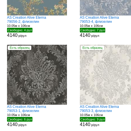
AS Creation Alive Eterna
AS Creation Alive Eterna
79056-2, флизелин
79053-4, флизелин
10.05м x 106см
10.05м x 106см
Свободно: 4 рул
Свободно: 7 рул
4140
4140
р/рул
р/рул
Есть образец
Есть образец
AS Creation Alive Eterna
AS Creation Alive Eterna
79053-1, флизелин
79053-3, флизелин
10.05м x 106см
10.05м x 106см
Свободно: 6 рул
Свободно: 9 рул
4140
4140
р/рул
р/рул