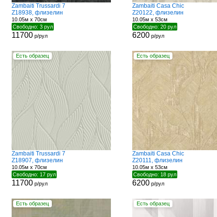
Zambaiti Trussardi 7
Zambaiti Casa Chic
Z18938, флизелин
Z20122, флизелин
10.05м x 70см
10.05м x 53см
Свободно: 3 рул
Свободно: 20 рул
11700
6200
р/рул
р/рул
Есть образец
Есть образец
Zambaiti Trussardi 7
Zambaiti Casa Chic
Z18907, флизелин
Z20111, флизелин
10.05м x 70см
10.05м x 53см
Свободно: 17 рул
Свободно: 18 рул
11700
6200
р/рул
р/рул
Есть образец
Есть образец