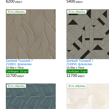
6200
5400
р/рул
р/рул
Есть образец
Есть образец
Zambaiti Trussardi 7
Zambaiti Trussardi 7
Z18901, флизелин
Z18950, флизелин
10.05м x 70см
10.05м x 70см
Свободно: 16 рул
Свободно: 5 рул
11700
11700
р/рул
р/рул
Есть образец
Есть образец