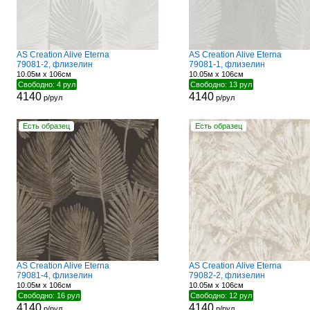
AS Creation Alive Eterna
AS Creation Alive Eterna
79081-2, флизелин
79081-1, флизелин
10.05м x 106см
10.05м x 106см
Свободно: 4 рул
Свободно: 13 рул
4140
4140
р/рул
р/рул
Есть образец
Есть образец
AS Creation Alive Eterna
AS Creation Alive Eterna
79081-4, флизелин
79082-2, флизелин
10.05м x 106см
10.05м x 106см
Свободно: 16 рул
Свободно: 12 рул
4140
4140
р/рул
р/рул