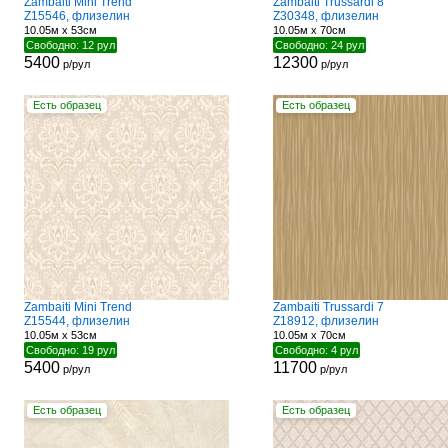
Zambaiti Mini Trend
Zambaiti Trussardi 8
Z15546, флизелин
Z30348, флизелин
10.05м x 53см
10.05м x 70см
Свободно: 12 рул
Свободно: 24 рул
5400
12300
р/рул
р/рул
Есть образец
Есть образец
Zambaiti Mini Trend
Zambaiti Trussardi 7
Z15544, флизелин
Z18912, флизелин
10.05м x 53см
10.05м x 70см
Свободно: 19 рул
Свободно: 4 рул
5400
11700
р/рул
р/рул
Есть образец
Есть образец