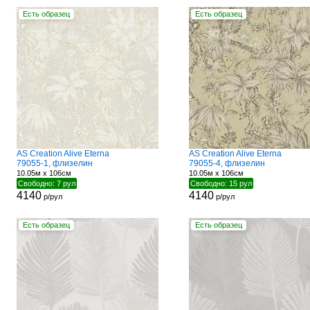
Есть образец
Есть образец
AS Creation Alive Eterna
AS Creation Alive Eterna
79055-1, флизелин
79055-4, флизелин
10.05м x 106см
10.05м x 106см
Свободно: 7 рул
Свободно: 15 рул
4140
4140
р/рул
р/рул
Есть образец
Есть образец