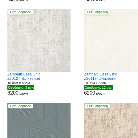
Есть образец
Есть образец
Zambaiti Casa Chic
Zambaiti Casa Chic
Z20127, флизелин
Z20118, флизелин
10.05м x 53см
10.05м x 53см
Свободно: 3 рул
Свободно: 12 рул
6200
6200
р/рул
р/рул
Есть образец
Есть образец