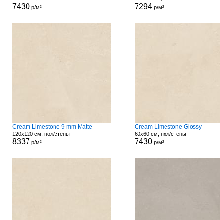
7430
7294
р/м²
р/м²
Cream Limestone 9 mm Matte
Cream Limestone Glossy
120x120 см, пол/стены
60x60 см, пол/стены
8337
7430
р/м²
р/м²