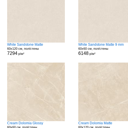
White Sandstone Matte
White Sandstone Matte 9 mm
60x120 см, пол/стены
60x60 см, пол/стены
7294
6148
р/м²
р/м²
Cream Dolomia Glossy
Cream Dolomia Matte
60x60 см, пол/стены
60x120 см, пол/стены