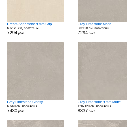
Cream Sandstone 9 mm Grip
Grey Limestone Matte
60x120 см, пол/стены
60x120 см, пол/стены
7294
7294
р/м²
р/м²
Grey Limestone Glossy
Grey Limestone 9 mm Matte
60x60 см, пол/стены
120x120 см, пол/стены
7430
8337
р/м²
р/м²