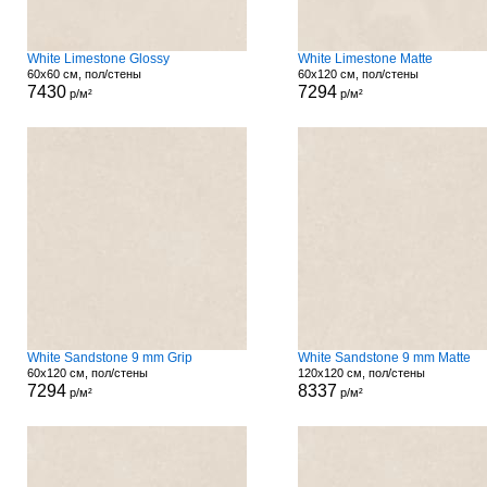
White Limestone Glossy
White Limestone Matte
60x60 см, пол/стены
60x120 см, пол/стены
7430
7294
р/м²
р/м²
White Sandstone 9 mm Grip
White Sandstone 9 mm Matte
60x120 см, пол/стены
120x120 см, пол/стены
7294
8337
р/м²
р/м²