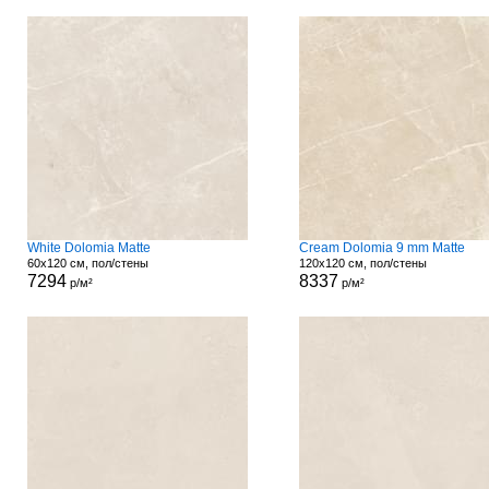
White Dolomia Matte
Cream Dolomia 9 mm Matte
60x120 см, пол/стены
120x120 см, пол/стены
7294
8337
р/м²
р/м²