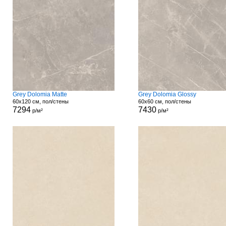
Grey Dolomia Matte
Grey Dolomia Glossy
60x120 см, пол/стены
60x60 см, пол/стены
7294
7430
р/м²
р/м²