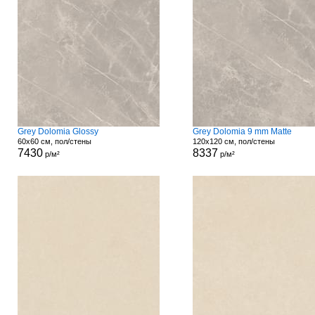
Grey Dolomia Glossy
Grey Dolomia 9 mm Matte
60x60 см, пол/стены
120x120 см, пол/стены
7430
8337
р/м²
р/м²