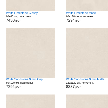
White Limestone Glossy
White Limestone Matte
60x60 см, пол/стены
60x120 см, пол/стены
7430
7294
р/м²
р/м²
White Sandstone 9 mm Grip
White Sandstone 9 mm Matte
60x120 см, пол/стены
120x120 см, пол/стены
7294
8337
р/м²
р/м²