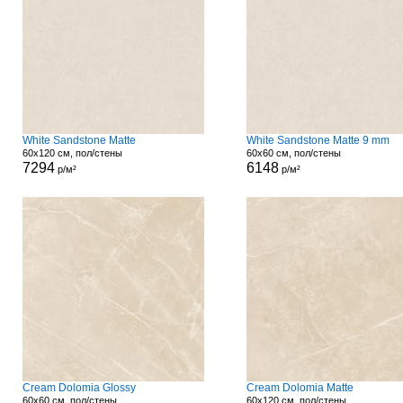
White Sandstone Matte
White Sandstone Matte 9 mm
60x120 см, пол/стены
60x60 см, пол/стены
7294
6148
р/м²
р/м²
Cream Dolomia Glossy
Cream Dolomia Matte
60x60 см, пол/стены
60x120 см, пол/стены