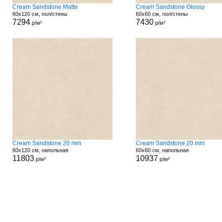
Cream Sandstone Matte
Cream Sandstone Glossy
60x120 см, пол/стены
60x60 см, пол/стены
7294
7430
р/м²
р/м²
Cream Sandstone 20 mm
Cream Sandstone 20 mm
60x120 см, напольная
60x60 см, напольная
11803
10937
р/м²
р/м²