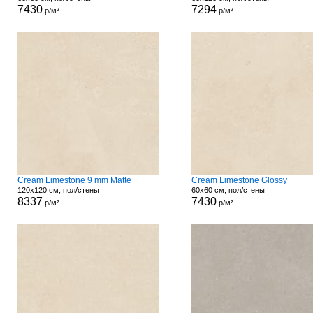
7430
7294
р/м²
р/м²
Cream Limestone 9 mm Matte
Cream Limestone Glossy
120x120 см, пол/стены
60x60 см, пол/стены
8337
7430
р/м²
р/м²