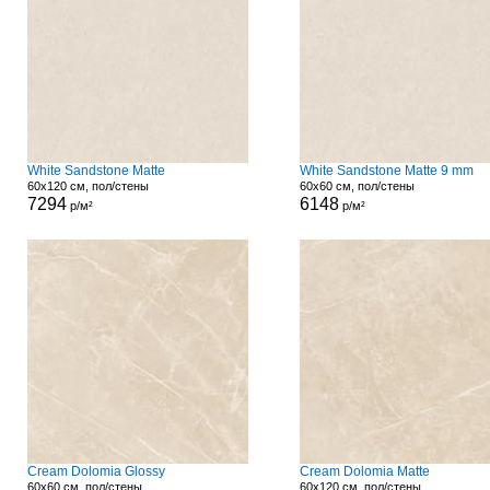
White Sandstone Matte
White Sandstone Matte 9 mm
60x120 см, пол/стены
60x60 см, пол/стены
7294
6148
р/м²
р/м²
Cream Dolomia Glossy
Cream Dolomia Matte
60x60 см, пол/стены
60x120 см, пол/стены