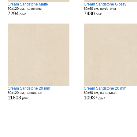
Cream Sandstone Matte
Cream Sandstone Glossy
60x120 см, пол/стены
60x60 см, пол/стены
7294
7430
р/м²
р/м²
Cream Sandstone 20 mm
Cream Sandstone 20 mm
60x120 см, напольная
60x60 см, напольная
11803
10937
р/м²
р/м²