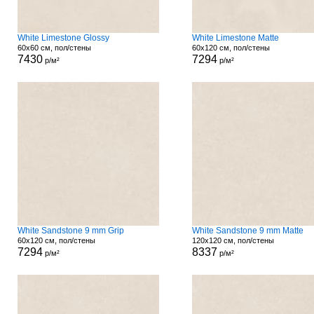
White Limestone Glossy
White Limestone Matte
60x60 см, пол/стены
60x120 см, пол/стены
7430
7294
р/м²
р/м²
White Sandstone 9 mm Grip
White Sandstone 9 mm Matte
60x120 см, пол/стены
120x120 см, пол/стены
7294
8337
р/м²
р/м²