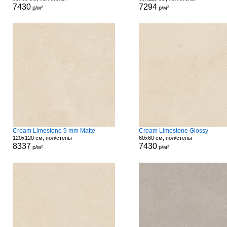
7430
7294
р/м²
р/м²
Cream Limestone 9 mm Matte
Cream Limestone Glossy
120x120 см, пол/стены
60x60 см, пол/стены
8337
7430
р/м²
р/м²