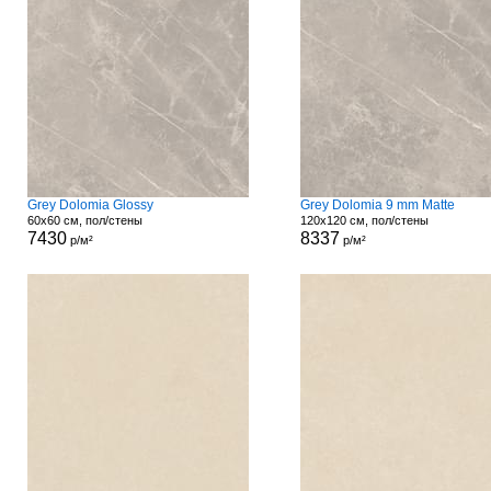
Grey Dolomia Glossy
Grey Dolomia 9 mm Matte
60x60 см, пол/стены
120x120 см, пол/стены
7430
8337
р/м²
р/м²