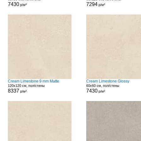
7430
7294
р/м²
р/м²
Cream Limestone 9 mm Matte
Cream Limestone Glossy
120x120 см, пол/стены
60x60 см, пол/стены
8337
7430
р/м²
р/м²