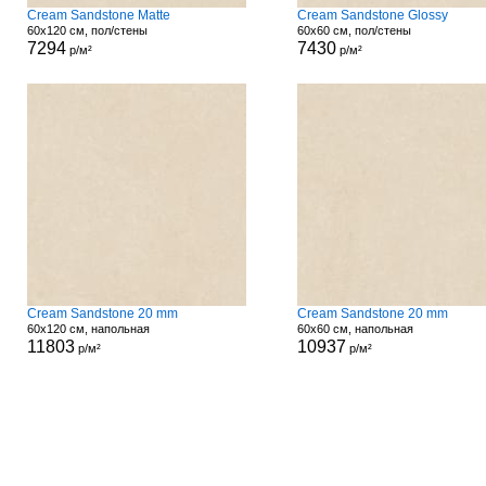
Cream Sandstone Matte
Cream Sandstone Glossy
60x120 см, пол/стены
60x60 см, пол/стены
7294
7430
р/м²
р/м²
Cream Sandstone 20 mm
Cream Sandstone 20 mm
60x120 см, напольная
60x60 см, напольная
11803
10937
р/м²
р/м²