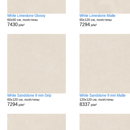
White Limestone Glossy
White Limestone Matte
60x60 см, пол/стены
60x120 см, пол/стены
7430
7294
р/м²
р/м²
White Sandstone 9 mm Grip
White Sandstone 9 mm Matte
60x120 см, пол/стены
120x120 см, пол/стены
7294
8337
р/м²
р/м²