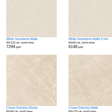
White Sandstone Matte
White Sandstone Matte 9 mm
60x120 см, пол/стены
60x60 см, пол/стены
7294
6148
р/м²
р/м²
Cream Dolomia Glossy
Cream Dolomia Matte
60x60 см, пол/стены
60x120 см, пол/стены