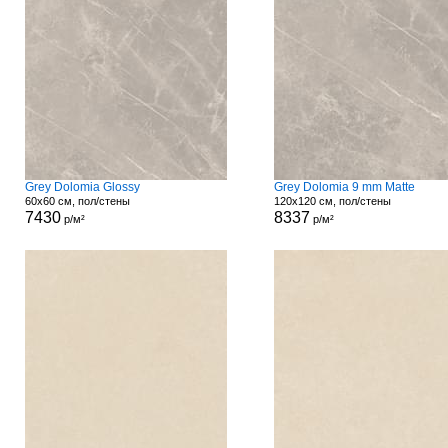
Grey Dolomia Glossy
Grey Dolomia 9 mm Matte
60x60 см, пол/стены
120x120 см, пол/стены
7430
8337
р/м²
р/м²