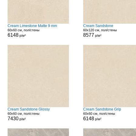
Cream Limestone Matte 9 mm
Cream Sandstone
60x60 см, пол/стены
60x120 см, пол/стены
6148
8577
р/м²
р/м²
Cream Sandstone Glossy
Cream Sandstone Grip
60x60 см, пол/стены
60x60 см, пол/стены
7430
6148
р/м²
р/м²