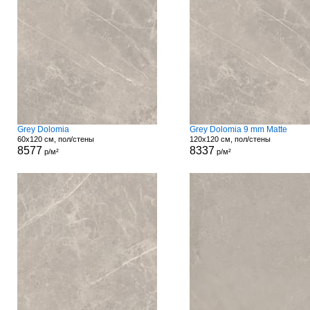
Grey Dolomia
Grey Dolomia 9 mm Matte
60x120 см, пол/стены
120x120 см, пол/стены
8577
8337
р/м²
р/м²