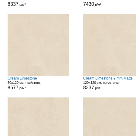
8337
7430
р/м²
р/м²
Cream Limestone
Cream Limestone 9 mm Matte
60x120 см, пол/стены
120x120 см, пол/стены
8577
8337
р/м²
р/м²