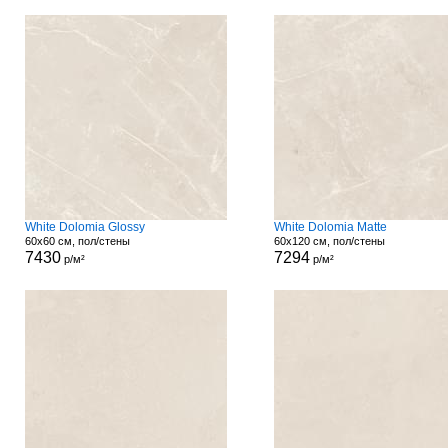
White Dolomia Glossy
White Dolomia Matte
60x60 см, пол/стены
60x120 см, пол/стены
7430
7294
р/м²
р/м²