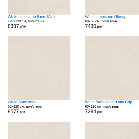
White Limestone 9 mm Matte
White Limestone Glossy
120x120 см, пол/стены
60x60 см, пол/стены
8337
7430
р/м²
р/м²
White Sandstone
White Sandstone 9 mm Grip
60x120 см, пол/стены
60x120 см, пол/стены
8577
7294
р/м²
р/м²