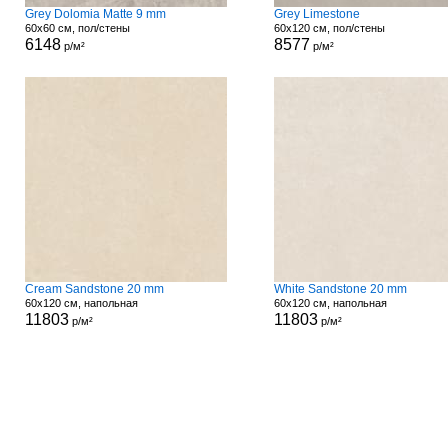
Grey Dolomia Matte 9 mm
Grey Limestone
60x60 см, пол/стены
60x120 см, пол/стены
6148
8577
р/м²
р/м²
Cream Sandstone 20 mm
White Sandstone 20 mm
60x120 см, напольная
60x120 см, напольная
11803
11803
р/м²
р/м²