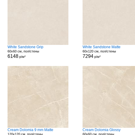
White Sandstone Grip
White Sandstone Matte
60x60 см, пол/стены
60x120 см, пол/стены
6148
7294
р/м²
р/м²
Cream Dolomia 9 mm Matte
Cream Dolomia Glossy
120x120 см, пол/стены
60x60 см, пол/стены