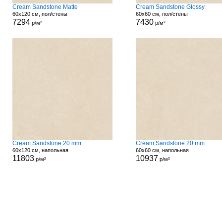
Cream Sandstone Matte
Cream Sandstone Glossy
60x120 см, пол/стены
60x60 см, пол/стены
7294
7430
р/м²
р/м²
Cream Sandstone 20 mm
Cream Sandstone 20 mm
60x120 см, напольная
60x60 см, напольная
11803
10937
р/м²
р/м²