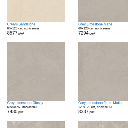
Cream Sandstone
Grey Limestone Matte
60x120 см, пол/стены
60x120 см, пол/стены
8577
7294
р/м²
р/м²
Grey Limestone Glossy
Grey Limestone 9 mm Matte
60x60 см, пол/стены
120x120 см, пол/стены
7430
8337
р/м²
р/м²