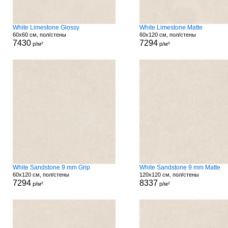
White Limestone Glossy
White Limestone Matte
60x60 см, пол/стены
60x120 см, пол/стены
7430
7294
р/м²
р/м²
White Sandstone 9 mm Grip
White Sandstone 9 mm Matte
60x120 см, пол/стены
120x120 см, пол/стены
7294
8337
р/м²
р/м²