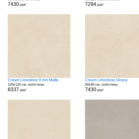
7430
7294
р/м²
р/м²
Cream Limestone 9 mm Matte
Cream Limestone Glossy
120x120 см, пол/стены
60x60 см, пол/стены
8337
7430
р/м²
р/м²