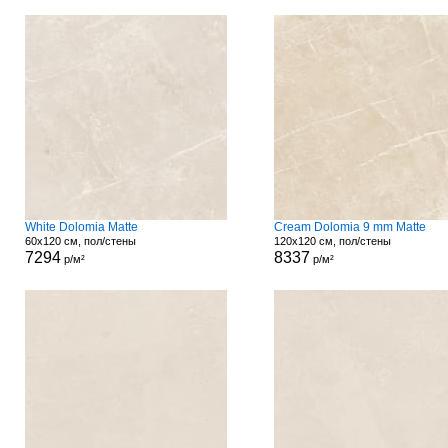
White Dolomia Matte
Cream Dolomia 9 mm Matte
60x120 см, пол/стены
120x120 см, пол/стены
7294
8337
р/м²
р/м²