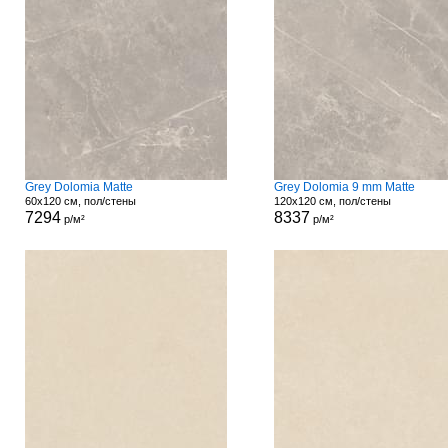
Grey Dolomia Matte
Grey Dolomia 9 mm Matte
60x120 см, пол/стены
120x120 см, пол/стены
7294
8337
р/м²
р/м²