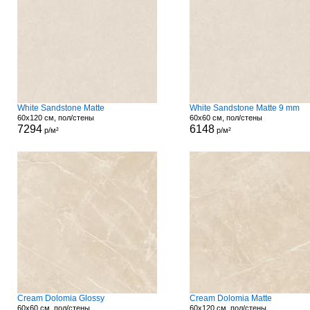
White Sandstone Matte
White Sandstone Matte 9 mm
60x120 см, пол/стены
60x60 см, пол/стены
7294
6148
р/м²
р/м²
Cream Dolomia Glossy
Cream Dolomia Matte
60x60 см, пол/стены
60x120 см, пол/стены