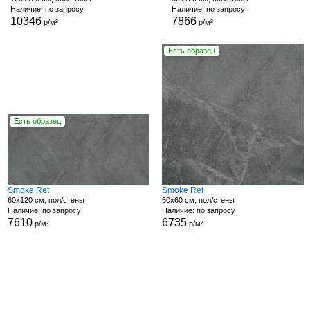
Наличие: по запросу
Наличие: по запросу
10346
7866
р/м²
р/м²
Есть образец
Есть образец
Smoke Ret
Smoke Ret
60x120 см, пол/стены
60x60 см, пол/стены
Наличие: по запросу
Наличие: по запросу
7610
6735
р/м²
р/м²