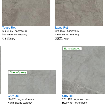
Taupe Ret
Taupe Ret
60x60 см, пол/стены
90x90 см, пол/стены
Наличие: по запросу
Наличие: по запросу
6735
6621
р/м²
р/м²
Есть образец
Есть образец
Grey Lap
Grey Ret
60x120 см, пол/стены
120x120 см, пол/стены
Наличие: по запросу
Наличие: по запросу