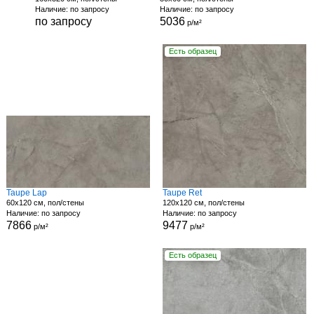
Наличие: по запросу
Наличие: по запросу
по запросу
5036
р/м²
Есть образец
Taupe Lap
Taupe Ret
60x120 см, пол/стены
120x120 см, пол/стены
Наличие: по запросу
Наличие: по запросу
7866
9477
р/м²
р/м²
Есть образец