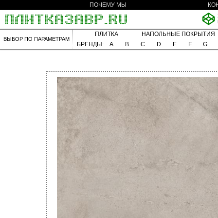
ПОЧЕМУ МЫ
КО
ПЛИТКА
НАПОЛЬНЫЕ ПОКРЫТИЯ
ВЫБОР ПО ПАРАМЕТРАМ
БРЕНДЫ:
A
B
C
D
E
F
G