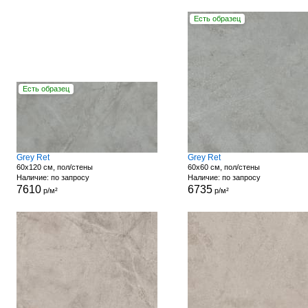
Есть образец
Есть образец
Grey Ret
Grey Ret
60x120 см, пол/стены
60x60 см, пол/стены
Наличие: по запросу
Наличие: по запросу
7610
6735
р/м²
р/м²