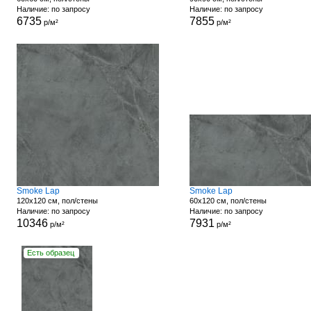
Наличие: по запросу
Наличие: по запросу
6735
7855
р/м²
р/м²
Smoke Lap
Smoke Lap
120x120 см, пол/стены
60x120 см, пол/стены
Наличие: по запросу
Наличие: по запросу
10346
7931
р/м²
р/м²
Есть образец