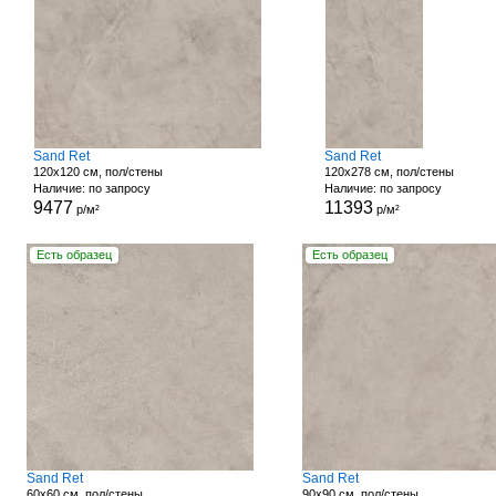
Sand Ret
Sand Ret
120x120 см, пол/стены
120x278 см, пол/стены
Наличие: по запросу
Наличие: по запросу
9477
11393
р/м²
р/м²
Есть образец
Есть образец
Sand Ret
Sand Ret
60x60 см, пол/стены
90x90 см, пол/стены