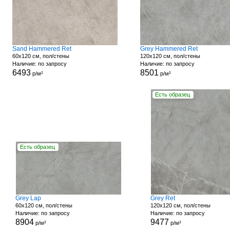
Sand Hammered Ret
Grey Hammered Ret
60x120 см, пол/стены
120x120 см, пол/стены
Наличие: по запросу
Наличие: по запросу
6493
8501
р/м²
р/м²
Есть образец
Есть образец
Grey Lap
Grey Ret
60x120 см, пол/стены
120x120 см, пол/стены
Наличие: по запросу
Наличие: по запросу
8904
9477
р/м²
р/м²