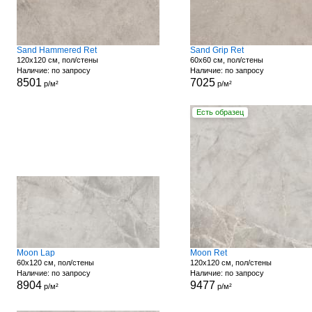
Sand Hammered Ret
Sand Grip Ret
120x120 см, пол/стены
60x60 см, пол/стены
Наличие: по запросу
Наличие: по запросу
8501
7025
р/м²
р/м²
Есть образец
Moon Lap
Moon Ret
60x120 см, пол/стены
120x120 см, пол/стены
Наличие: по запросу
Наличие: по запросу
8904
9477
р/м²
р/м²