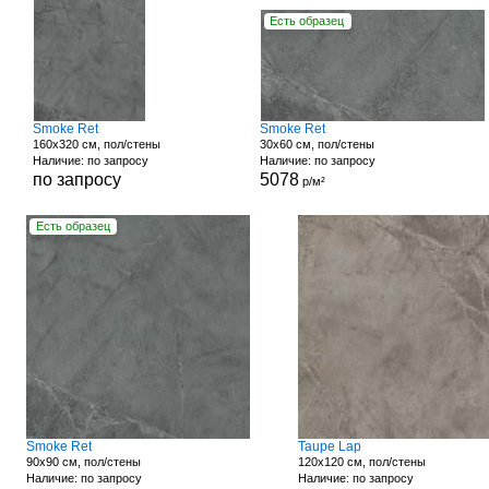
Есть образец
Smoke Ret
Smoke Ret
160x320 см, пол/стены
30x60 см, пол/стены
Наличие: по запросу
Наличие: по запросу
по запросу
5078
р/м²
Есть образец
Smoke Ret
Taupe Lap
90x90 см, пол/стены
120x120 см, пол/стены
Наличие: по запросу
Наличие: по запросу