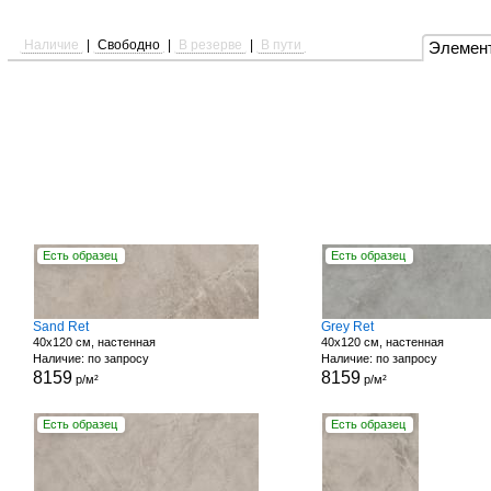
Наличие
|
Свободно
|
В резерве
|
В пути
Элемен
Есть образец
Есть образец
Sand Ret
Grey Ret
40x120 см, настенная
40x120 см, настенная
Наличие: по запросу
Наличие: по запросу
8159
8159
р/м²
р/м²
Есть образец
Есть образец