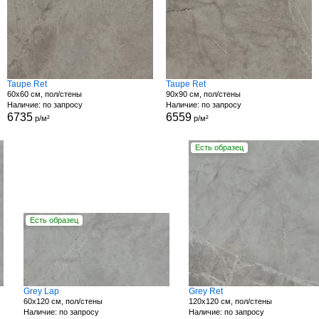
Taupe Ret
Taupe Ret
60x60 см, пол/стены
90x90 см, пол/стены
Наличие: по запросу
Наличие: по запросу
6735
6559
р/м²
р/м²
Есть образец
Есть образец
Grey Lap
Grey Ret
60x120 см, пол/стены
120x120 см, пол/стены
Наличие: по запросу
Наличие: по запросу