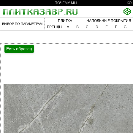
ПОЧЕМУ МЫ
КО
ПЛИТКА
НАПОЛЬНЫЕ ПОКРЫТИЯ
ВЫБОР ПО ПАРАМЕТРАМ
БРЕНДЫ:
A
B
C
D
E
F
G
Есть образец