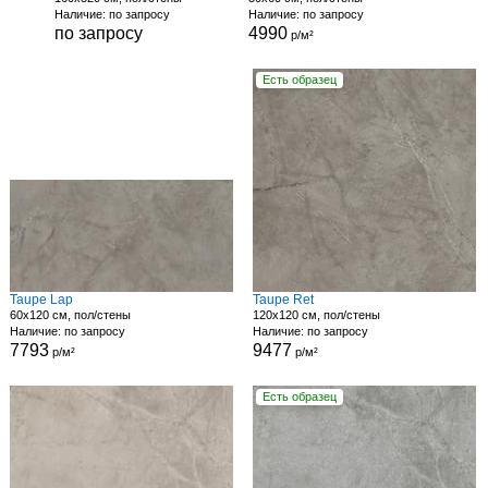
Наличие: по запросу
Наличие: по запросу
по запросу
4990
р/м²
Есть образец
Taupe Lap
Taupe Ret
60x120 см, пол/стены
120x120 см, пол/стены
Наличие: по запросу
Наличие: по запросу
7793
9477
р/м²
р/м²
Есть образец