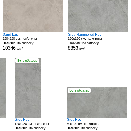
Sand Lap
Grey Hammered Ret
120x120 см, пол/стены
120x120 см, пол/стены
Наличие: по запросу
Наличие: по запросу
10346
8353
р/м²
р/м²
Есть образец
Есть образец
Grey Ret
Grey Ret
120x280 см, пол/стены
60x120 см, пол/стены
Наличие: по запросу
Наличие: по запросу