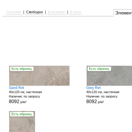
Наличие
|
Свободно
|
В резерве
|
В пути
Элемен
Есть образец
Есть образец
Sand Ret
Grey Ret
40x120 см, настенная
40x120 см, настенная
Наличие: по запросу
Наличие: по запросу
8092
8092
р/м²
р/м²
Есть образец