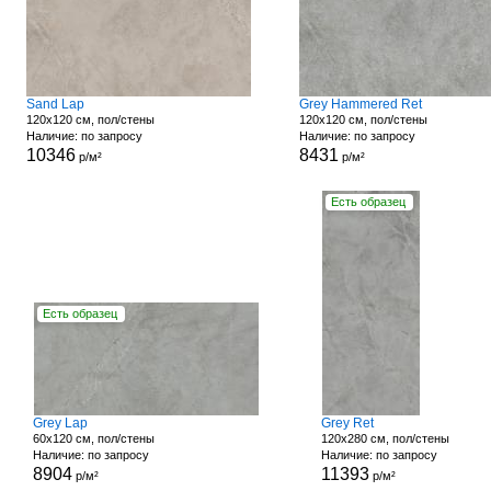
Sand Lap
Grey Hammered Ret
120x120 см, пол/стены
120x120 см, пол/стены
Наличие: по запросу
Наличие: по запросу
10346
8431
р/м²
р/м²
Есть образец
Есть образец
Grey Lap
Grey Ret
60x120 см, пол/стены
120x280 см, пол/стены
Наличие: по запросу
Наличие: по запросу
8904
11393
р/м²
р/м²