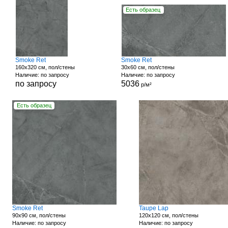
Есть образец
Smoke Ret
Smoke Ret
160x320 см, пол/стены
30x60 см, пол/стены
Наличие: по запросу
Наличие: по запросу
по запросу
5036
р/м²
Есть образец
Smoke Ret
Taupe Lap
90x90 см, пол/стены
120x120 см, пол/стены
Наличие: по запросу
Наличие: по запросу