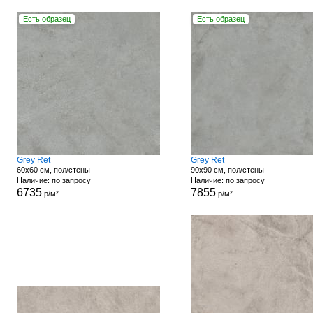
Есть образец
Есть образец
Grey Ret
Grey Ret
60x60 см, пол/стены
90x90 см, пол/стены
Наличие: по запросу
Наличие: по запросу
6735
7855
р/м²
р/м²