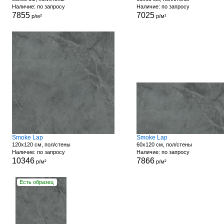
Наличие: по запросу
Наличие: по запросу
7855
7025
р/м²
р/м²
Smoke Lap
Smoke Lap
120x120 см, пол/стены
60x120 см, пол/стены
Наличие: по запросу
Наличие: по запросу
10346
7866
р/м²
р/м²
Есть образец