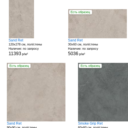
Есть образец
Sand Ret
Sand Ret
120x278 см, пол/стены
30x60 см, пол/стены
Наличие: по запросу
Наличие: по запросу
11393
5036
р/м²
р/м²
Есть образец
Есть образец
Sand Ret
Smoke Grip Ret
90x90 см, пол/стены
60x60 см, пол/стены