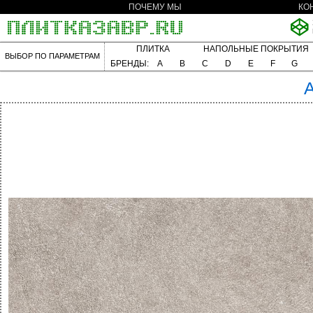
ПОЧЕМУ МЫ
КО
ПЛИТКА
НАПОЛЬНЫЕ ПОКРЫТИЯ
ВЫБОР ПО ПАРАМЕТРАМ
БРЕНДЫ:
A
B
C
D
E
F
G