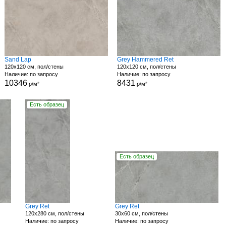
Sand Lap
Grey Hammered Ret
120x120 см, пол/стены
120x120 см, пол/стены
Наличие: по запросу
Наличие: по запросу
10346
8431
р/м²
р/м²
Есть образец
Есть образец
Grey Ret
Grey Ret
120x280 см, пол/стены
30x60 см, пол/стены
Наличие: по запросу
Наличие: по запросу