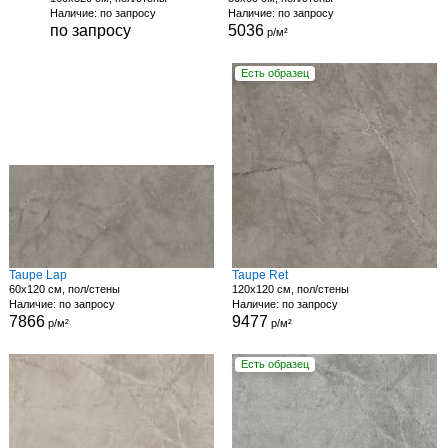
Наличие: по запросу
Наличие: по запросу
по запросу
5036
р/м²
Есть образец
Taupe Lap
Taupe Ret
60x120 см, пол/стены
120x120 см, пол/стены
Наличие: по запросу
Наличие: по запросу
7866
9477
р/м²
р/м²
Есть образец