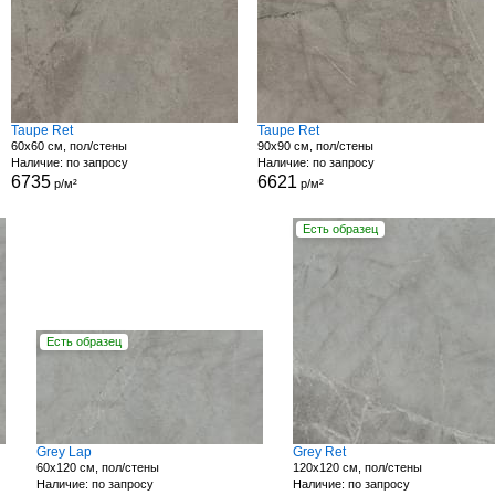
Taupe Ret
Taupe Ret
60x60 см, пол/стены
90x90 см, пол/стены
Наличие: по запросу
Наличие: по запросу
6735
6621
р/м²
р/м²
Есть образец
Есть образец
Grey Lap
Grey Ret
60x120 см, пол/стены
120x120 см, пол/стены
Наличие: по запросу
Наличие: по запросу