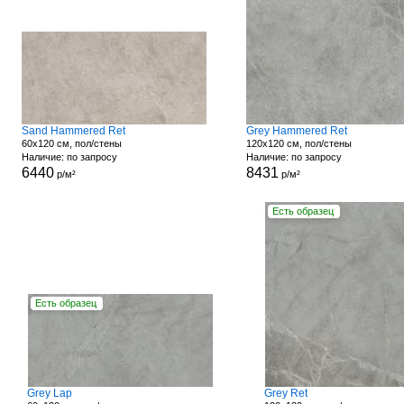
Sand Hammered Ret
Grey Hammered Ret
60x120 см, пол/стены
120x120 см, пол/стены
Наличие: по запросу
Наличие: по запросу
6440
8431
р/м²
р/м²
Есть образец
Есть образец
Grey Lap
Grey Ret