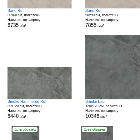
Sand Ret
Sand Ret
60x60 см, пол/стены
90x90 см, пол/стены
Наличие: по запросу
Наличие: по запросу
6735
7855
р/м²
р/м²
Smoke Hammered Ret
Smoke Lap
60x120 см, пол/стены
120x120 см, пол/стены
Наличие: по запросу
Наличие: по запросу
6440
10346
р/м²
р/м²
Есть образец
Есть образец