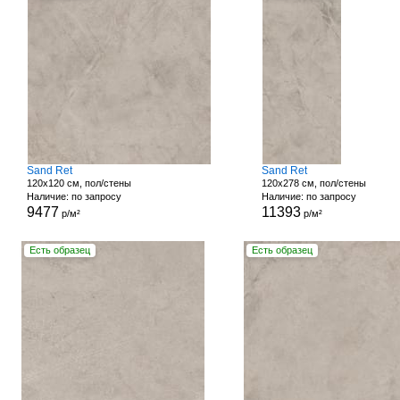
Sand Ret
Sand Ret
120x120 см, пол/стены
120x278 см, пол/стены
Наличие: по запросу
Наличие: по запросу
9477
11393
р/м²
р/м²
Есть образец
Есть образец