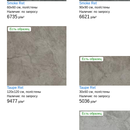
Smoke Ret
Smoke Ret
60x60 см, пол/стены
90x90 см, пол/стены
Наличие: по запросу
Наличие: по запросу
6735
6621
р/м²
р/м²
Есть образец
Есть образец
Taupe Ret
Taupe Ret
120x120 см, пол/стены
30x60 см, пол/стены
Наличие: по запросу
Наличие: по запросу
9477
5036
р/м²
р/м²
Есть образец