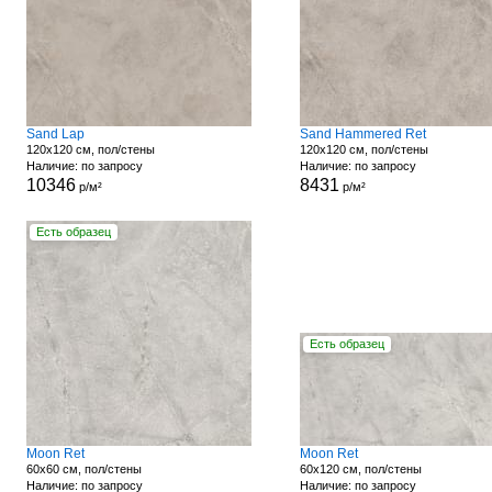
Sand Lap
Sand Hammered Ret
120x120 см, пол/стены
120x120 см, пол/стены
Наличие: по запросу
Наличие: по запросу
10346
8431
р/м²
р/м²
Есть образец
Есть образец
Moon Ret
Moon Ret
60x60 см, пол/стены
60x120 см, пол/стены
Наличие: по запросу
Наличие: по запросу