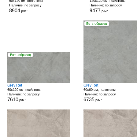
60x120 см, пол/стены
120x120 см, пол/стены
Наличие: по запросу
Наличие: по запросу
8904
9477
р/м²
р/м²
Есть образец
Есть образец
Grey Ret
Grey Ret
60x120 см, пол/стены
60x60 см, пол/стены
Наличие: по запросу
Наличие: по запросу
7610
6735
р/м²
р/м²