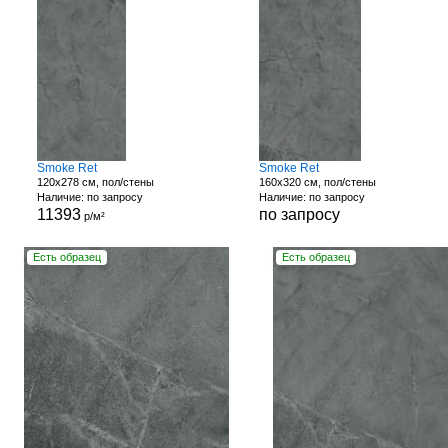
Smoke Ret
Smoke Ret
120x278 см, пол/стены
160x320 см, пол/стены
Наличие: по запросу
Наличие: по запросу
11393
по запросу
р/м²
Есть образец
Есть образец