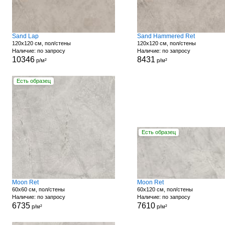
Sand Lap
Sand Hammered Ret
120x120 см, пол/стены
120x120 см, пол/стены
Наличие: по запросу
Наличие: по запросу
10346
8431
р/м²
р/м²
Есть образец
Есть образец
Moon Ret
Moon Ret
60x60 см, пол/стены
60x120 см, пол/стены
Наличие: по запросу
Наличие: по запросу
6735
7610
р/м²
р/м²