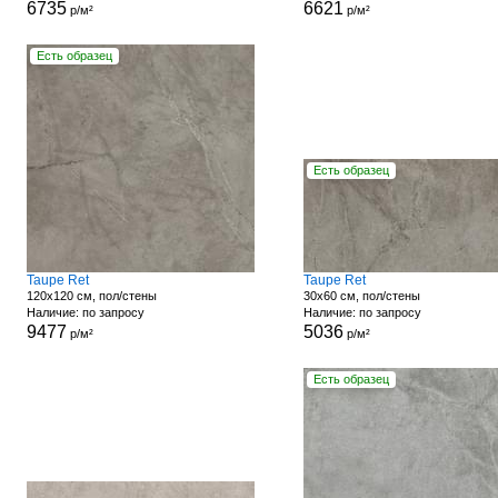
6735
6621
р/м²
р/м²
Есть образец
Есть образец
Taupe Ret
Taupe Ret
120x120 см, пол/стены
30x60 см, пол/стены
Наличие: по запросу
Наличие: по запросу
9477
5036
р/м²
р/м²
Есть образец