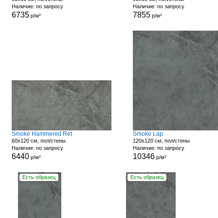
Наличие: по запросу
Наличие: по запросу
6735
7855
р/м²
р/м²
Smoke Hammered Ret
Smoke Lap
60x120 см, пол/стены
120x120 см, пол/стены
Наличие: по запросу
Наличие: по запросу
6440
10346
р/м²
р/м²
Есть образец
Есть образец