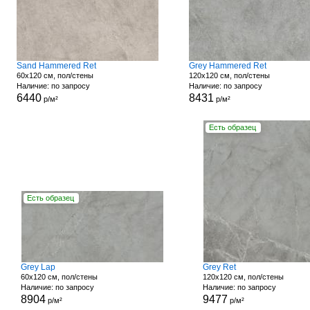
Sand Hammered Ret
Grey Hammered Ret
60x120 см, пол/стены
120x120 см, пол/стены
Наличие: по запросу
Наличие: по запросу
6440
8431
р/м²
р/м²
Есть образец
Есть образец
Grey Lap
Grey Ret
60x120 см, пол/стены
120x120 см, пол/стены
Наличие: по запросу
Наличие: по запросу
8904
9477
р/м²
р/м²