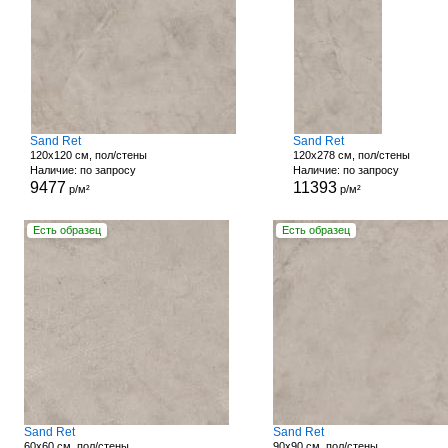
Sand Ret
Sand Ret
120x120 см, пол/стены
120x278 см, пол/стены
Наличие: по запросу
Наличие: по запросу
9477
11393
р/м²
р/м²
Есть образец
Есть образец
Sand Ret
Sand Ret
60x60 см, пол/стены
90x90 см, пол/стены