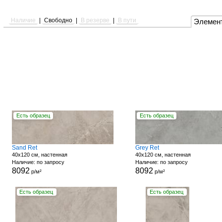
Наличие
|
Свободно
|
В резерве
|
В пути
Элемен
Есть образец
Есть образец
Sand Ret
Grey Ret
40x120 см, настенная
40x120 см, настенная
Наличие: по запросу
Наличие: по запросу
8092
8092
р/м²
р/м²
Есть образец
Есть образец