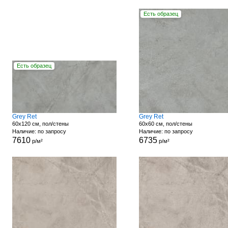
Есть образец
Есть образец
Grey Ret
Grey Ret
60x120 см, пол/стены
60x60 см, пол/стены
Наличие: по запросу
Наличие: по запросу
7610
6735
р/м²
р/м²