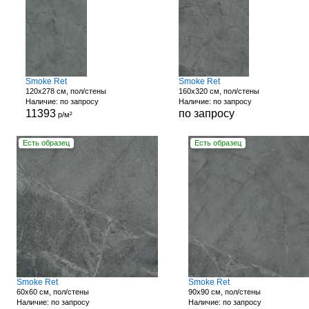
Smoke Ret
Smoke Ret
120x278 см, пол/стены
160x320 см, пол/стены
Наличие: по запросу
Наличие: по запросу
11393
по запросу
р/м²
Есть образец
Есть образец
Smoke Ret
Smoke Ret
60x60 см, пол/стены
90x90 см, пол/стены
Наличие: по запросу
Наличие: по запросу