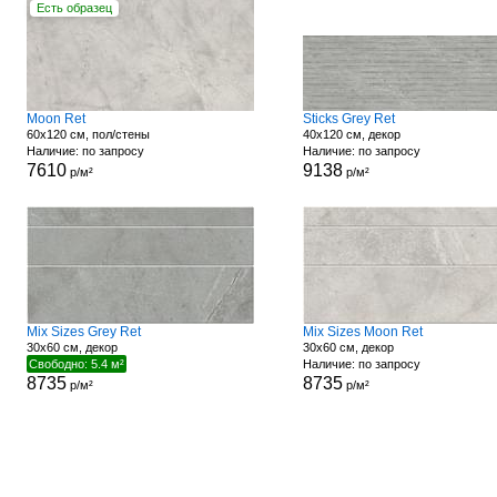
Есть образец
Moon Ret
Sticks Grey Ret
60x120 см, пол/стены
40x120 см, декор
Наличие: по запросу
Наличие: по запросу
7610
9138
р/м²
р/м²
Mix Sizes Grey Ret
Mix Sizes Moon Ret
30x60 см, декор
30x60 см, декор
Свободно: 5.4 м²
Наличие: по запросу
8735
8735
р/м²
р/м²