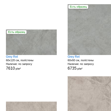
Есть образец
Есть образец
Grey Ret
Grey Ret
60x120 см, пол/стены
60x60 см, пол/стены
Наличие: по запросу
Наличие: по запросу
7610
6735
р/м²
р/м²