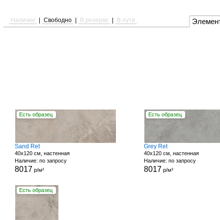
Наличие
|
Свободно
|
В резерве
|
В пути
Элемен
Есть образец
Есть образец
Sand Ret
Grey Ret
40x120 см, настенная
40x120 см, настенная
Наличие: по запросу
Наличие: по запросу
8017
8017
р/м²
р/м²
Есть образец