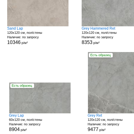
Sand Lap
Grey Hammered Ret
120x120 см, пол/стены
120x120 см, пол/стены
Наличие: по запросу
Наличие: по запросу
10346
8353
р/м²
р/м²
Есть образец
Есть образец
Grey Lap
Grey Ret
60x120 см, пол/стены
120x120 см, пол/стены
Наличие: по запросу
Наличие: по запросу
8904
9477
р/м²
р/м²