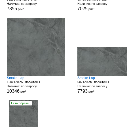
Наличие: по запросу
Наличие: по запросу
7855
7025
р/м²
р/м²
Smoke Lap
Smoke Lap
120x120 см, пол/стены
60x120 см, пол/стены
Наличие: по запросу
Наличие: по запросу
10346
7793
р/м²
р/м²
Есть образец