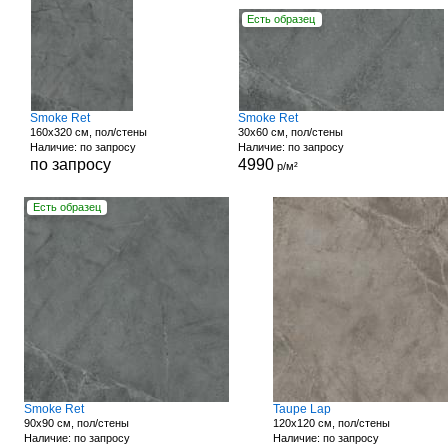
Есть образец
Smoke Ret
Smoke Ret
160x320 см, пол/стены
30x60 см, пол/стены
Наличие: по запросу
Наличие: по запросу
по запросу
4990
р/м²
Есть образец
Smoke Ret
Taupe Lap
90x90 см, пол/стены
120x120 см, пол/стены
Наличие: по запросу
Наличие: по запросу