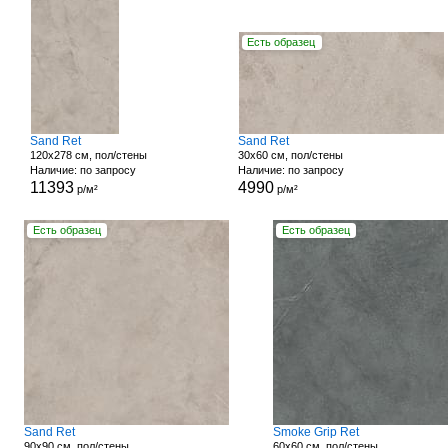
Есть образец
Sand Ret
Sand Ret
120x278 см, пол/стены
30x60 см, пол/стены
Наличие: по запросу
Наличие: по запросу
11393
4990
р/м²
р/м²
Есть образец
Есть образец
Sand Ret
Smoke Grip Ret
90x90 см, пол/стены
60x60 см, пол/стены