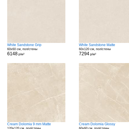
White Sandstone Grip
White Sandstone Matte
60x60 см, пол/стены
60x120 см, пол/стены
6148
7294
р/м²
р/м²
Cream Dolomia 9 mm Matte
Cream Dolomia Glossy
120x120 см, пол/стены
60x60 см, пол/стены