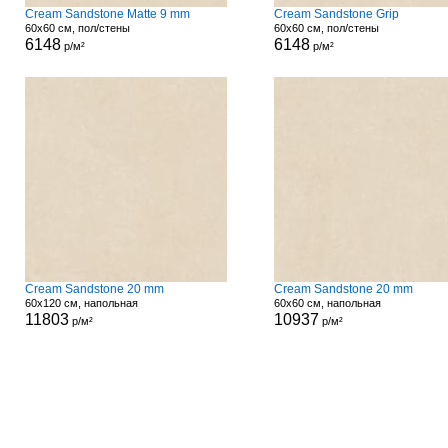
Cream Sandstone Matte 9 mm
Cream Sandstone Grip
60x60 см, пол/стены
60x60 см, пол/стены
6148
6148
р/м²
р/м²
Cream Sandstone 20 mm
Cream Sandstone 20 mm
60x120 см, напольная
60x60 см, напольная
11803
10937
р/м²
р/м²