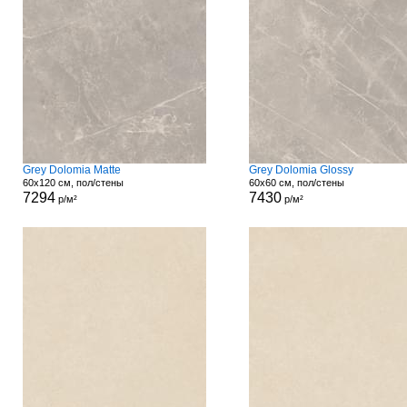
Grey Dolomia Matte
Grey Dolomia Glossy
60x120 см, пол/стены
60x60 см, пол/стены
7294
7430
р/м²
р/м²