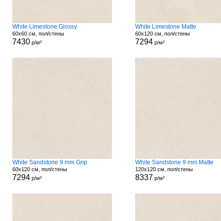
White Limestone Glossy
White Limestone Matte
60x60 см, пол/стены
60x120 см, пол/стены
7430
7294
р/м²
р/м²
White Sandstone 9 mm Grip
White Sandstone 9 mm Matte
60x120 см, пол/стены
120x120 см, пол/стены
7294
8337
р/м²
р/м²