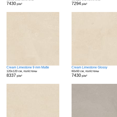
7430
7294
р/м²
р/м²
Cream Limestone 9 mm Matte
Cream Limestone Glossy
120x120 см, пол/стены
60x60 см, пол/стены
8337
7430
р/м²
р/м²