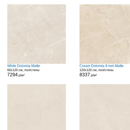
White Dolomia Matte
Cream Dolomia 9 mm Matte
60x120 см, пол/стены
120x120 см, пол/стены
7294
8337
р/м²
р/м²