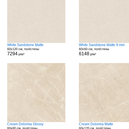
White Sandstone Matte
White Sandstone Matte 9 mm
60x120 см, пол/стены
60x60 см, пол/стены
7294
6148
р/м²
р/м²
Cream Dolomia Glossy
Cream Dolomia Matte
60x60 см, пол/стены
60x120 см, пол/стены