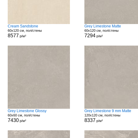
Cream Sandstone
Grey Limestone Matte
60x120 см, пол/стены
60x120 см, пол/стены
8577
7294
р/м²
р/м²
Grey Limestone Glossy
Grey Limestone 9 mm Matte
60x60 см, пол/стены
120x120 см, пол/стены
7430
8337
р/м²
р/м²