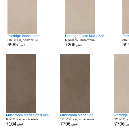
Porridge Bocciardata
Porridge 9 mm Matte Soft
Por
60x60 см, пол/стены
60x60 см, пол/стены
80x8
6565
7206
69
р/м²
р/м²
Mushroom Matte Soft 9 mm
Mushroom Matte Soft
Porridge 
60x120 см, пол/стены
120x120 см, пол/стены
120x120 с
7104
7706
7706
р/м²
р/м²
р/