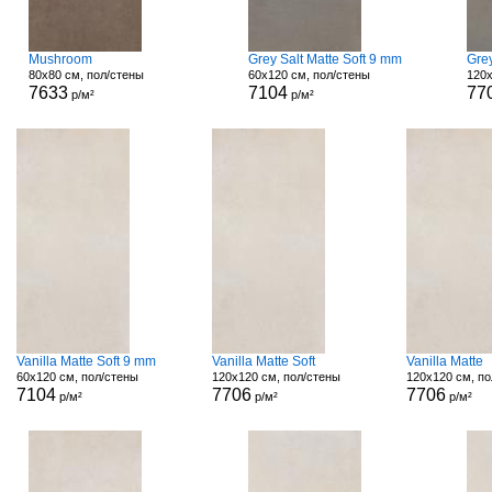
Mushroom
Grey Salt Matte Soft 9 mm
Grey
80x80 см, пол/стены
60x120 см, пол/стены
120x
7633
7104
77
р/м²
р/м²
Vanilla Matte Soft 9 mm
Vanilla Matte Soft
Vanilla Matte
60x120 см, пол/стены
120x120 см, пол/стены
120x120 см, по
7104
7706
7706
р/м²
р/м²
р/м²