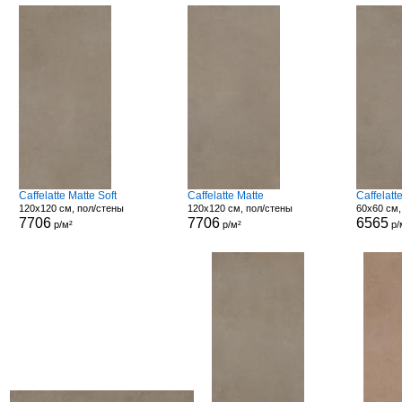
Caffelatte Matte Soft
Caffelatte Matte
Caffelat
120x120 см, пол/стены
120x120 см, пол/стены
60x60 см,
7706
7706
6565
р/м²
р/м²
р/