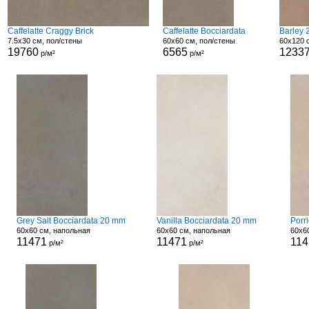
Caffelatte Craggy Brick
Caffelatte Bocciardata
Barley
7.5x30 см, пол/стены
60x60 см, пол/стены
60x120 
19760
6565
1233
р/м²
р/м²
Grey Salt Bocciardata 20 mm
Vanilla Bocciardata 20 mm
Porr
60x60 см, напольная
60x60 см, напольная
60x6
11471
11471
114
р/м²
р/м²