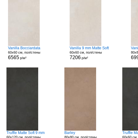
Vanilla Bocciardata
Vanilla 9 mm Matte Soft
Vani
60x60 см, пол/стены
60x60 см, пол/стены
80x8
6565
7206
69
р/м²
р/м²
Truffle Matte Soft 9 mm
Barley
Truffle M
60x120 см, пол/стены
80x80 см, пол/стены
60x60 см,