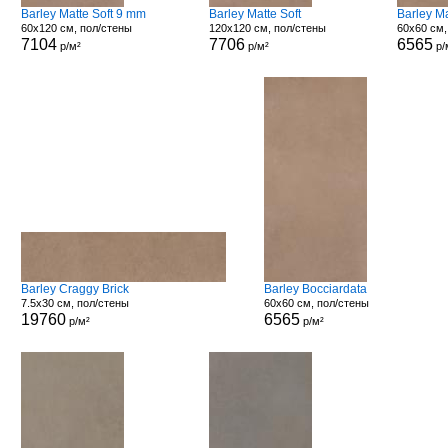
Barley Matte Soft 9 mm
Barley Matte Soft
Barley M
60x120 см, пол/стены
120x120 см, пол/стены
60x60 см,
7104
7706
6565
р/м²
р/м²
р/
Barley Craggy Brick
Barley Bocciardata
7.5x30 см, пол/стены
60x60 см, пол/стены
19760
6565
р/м²
р/м²