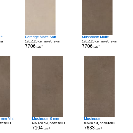
ft
Porridge Matte Soft
Mushroom Matte
ны
120x120 см, пол/стены
120x120 см, пол/стены
7706
7706
р/м²
р/м²
 mm Matte
Mushroom 9 mm
Mushroom
л/стены
60x120 см, пол/стены
80x80 см, пол/стены
7104
7633
р/м²
р/м²