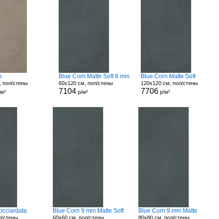
e
Blue Corn Matte Soft 9 mm
Blue Corn Matte Soft
, пол/стены
60x120 см, пол/стены
120x120 см, пол/стены
7104
7706
/м²
р/м²
р/м²
occiardata
Blue Corn 9 mm Matte Soft
Blue Corn 9 mm Matte
л/стены
60x60 см, пол/стены
80x80 см, пол/стены