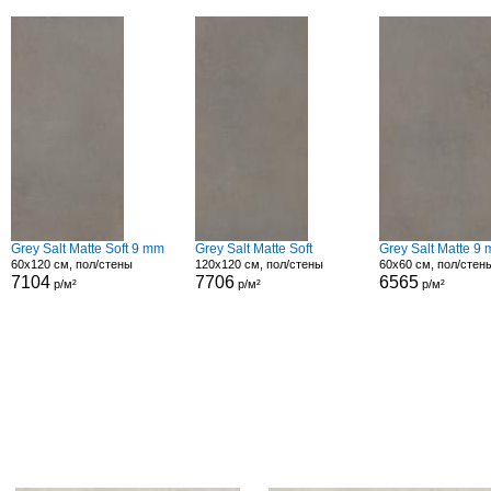
Grey Salt Matte Soft 9 mm
Grey Salt Matte Soft
Grey Salt Matte 9
60x120 см, пол/стены
120x120 см, пол/стены
60x60 см, пол/стен
7104
7706
6565
р/м²
р/м²
р/м²