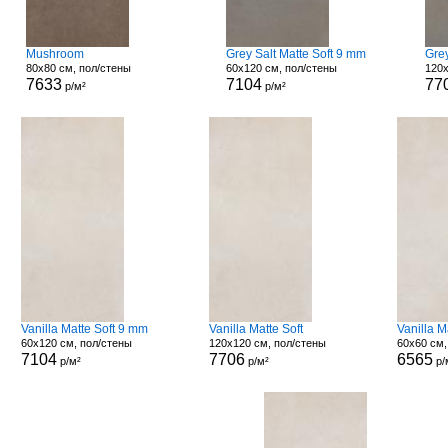
Mushroom
Grey Salt Matte Soft 9 mm
Grey
80x80 см, пол/стены
60x120 см, пол/стены
120x
7633
7104
77
р/м²
р/м²
Vanilla Matte Soft 9 mm
Vanilla Matte Soft
Vanilla 
60x120 см, пол/стены
120x120 см, пол/стены
60x60 см,
7104
7706
6565
р/м²
р/м²
р/