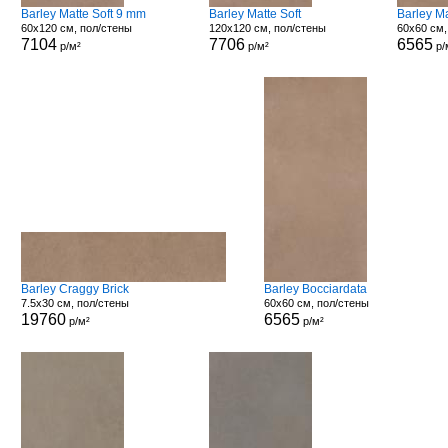
Barley Matte Soft 9 mm
Barley Matte Soft
Barley M
60x120 см, пол/стены
120x120 см, пол/стены
60x60 см,
7104
7706
6565
р/м²
р/м²
р/
Barley Craggy Brick
Barley Bocciardata
7.5x30 см, пол/стены
60x60 см, пол/стены
19760
6565
р/м²
р/м²