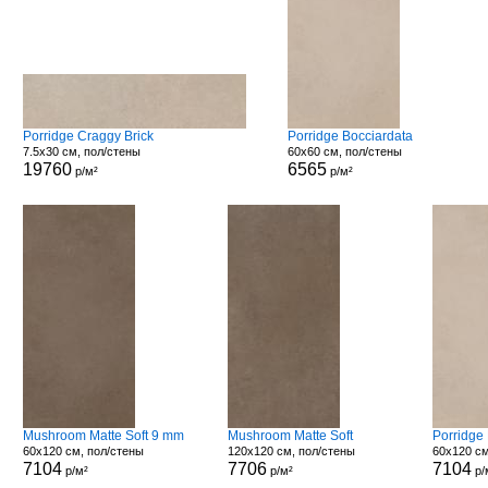
Porridge Craggy Brick
Porridge Bocciardata
7.5x30 см, пол/стены
60x60 см, пол/стены
19760
6565
р/м²
р/м²
Mushroom Matte Soft 9 mm
Mushroom Matte Soft
Porridge
60x120 см, пол/стены
120x120 см, пол/стены
60x120 см
7104
7706
7104
р/м²
р/м²
р/