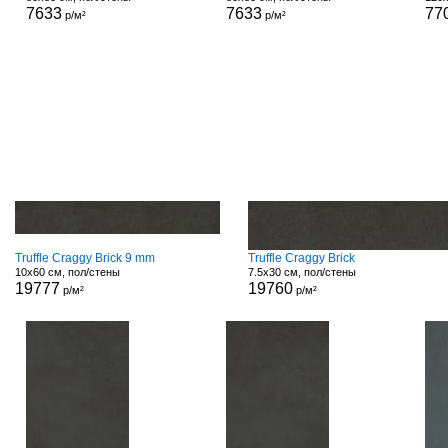
7633
7633
77
р/м²
р/м²
Truffle Craggy Brick 9 mm
Truffle Craggy Brick
10x60 см, пол/стены
7.5x30 см, пол/стены
19777
19760
р/м²
р/м²