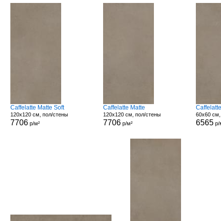
Caffelatte Matte Soft
Caffelatte Matte
Caffelat
120x120 см, пол/стены
120x120 см, пол/стены
60x60 см,
7706
7706
6565
р/м²
р/м²
р/