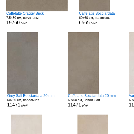
Caffelatte Craggy Brick
Caffelatte Bocciardata
7.5x30 см, пол/стены
60x60 см, пол/стены
19760
6565
р/м²
р/м²
Grey Salt Bocciardata 20 mm
Caffelatte Bocciardata 20 mm
Va
60x60 см, напольная
60x60 см, напольная
60
11471
11471
1
р/м²
р/м²