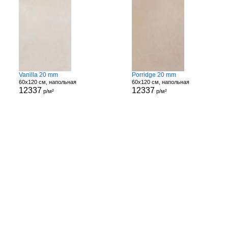
Vanilla 20 mm
Porridge 20 mm
60x120 см, напольная
60x120 см, напольная
12337
12337
р/м²
р/м²