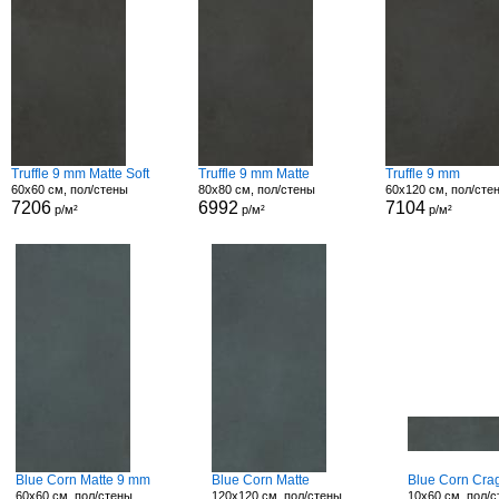
Truffle 9 mm Matte Soft
Truffle 9 mm Matte
Truffle 9 mm
60x60 см, пол/стены
80x80 см, пол/стены
60x120 см, пол/сте
7206
6992
7104
р/м²
р/м²
р/м²
Blue Corn Matte 9 mm
Blue Corn Matte
Blue Corn Cra
60x60 см, пол/стены
120x120 см, пол/стены
10x60 см, пол/