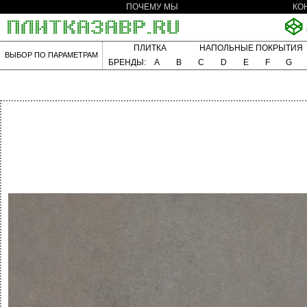
ПОЧЕМУ МЫ
КО
ПЛИТКА
НАПОЛЬНЫЕ ПОКРЫТИЯ
ВЫБОР ПО ПАРАМЕТРАМ
БРЕНДЫ:
A
B
C
D
E
F
G