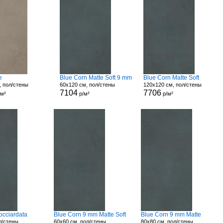
e
Blue Corn Matte Soft 9 mm
Blue Corn Matte Soft
, пол/стены
60x120 см, пол/стены
120x120 см, пол/стены
7104
7706
/м²
р/м²
р/м²
occiardata
Blue Corn 9 mm Matte Soft
Blue Corn 9 mm Matte
л/стены
60x60 см, пол/стены
80x80 см, пол/стены