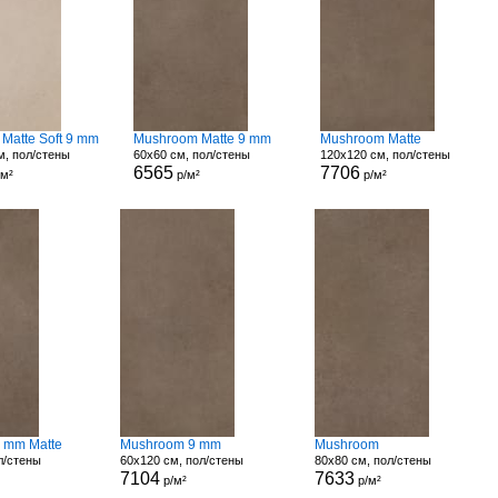
 Matte Soft 9 mm
Mushroom Matte 9 mm
Mushroom Matte
м, пол/стены
60x60 см, пол/стены
120x120 см, пол/стены
6565
7706
/м²
р/м²
р/м²
 mm Matte
Mushroom 9 mm
Mushroom
л/стены
60x120 см, пол/стены
80x80 см, пол/стены
7104
7633
р/м²
р/м²