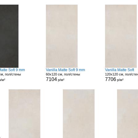
 Matte Soft 9 mm
Vanilla Matte Soft 9 mm
Vanilla Matte Soft
см, пол/стены
60x120 см, пол/стены
120x120 см, пол/сте
7104
7706
/м²
р/м²
р/м²