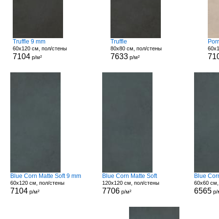
Truffle 9 mm
Truffle
Porr
60x120 см, пол/стены
80x80 см, пол/стены
60x1
7104
7633
71
р/м²
р/м²
Blue Corn Matte Soft 9 mm
Blue Corn Matte Soft
Blue Cor
60x120 см, пол/стены
120x120 см, пол/стены
60x60 см,
7104
7706
6565
р/м²
р/м²
р/