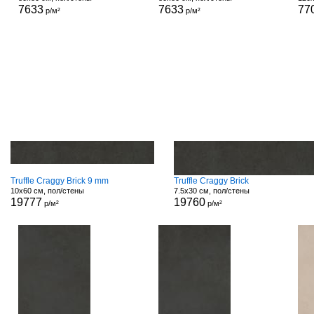
7633
7633
77
р/м²
р/м²
Truffle Craggy Brick 9 mm
Truffle Craggy Brick
10x60 см, пол/стены
7.5x30 см, пол/стены
19777
19760
р/м²
р/м²