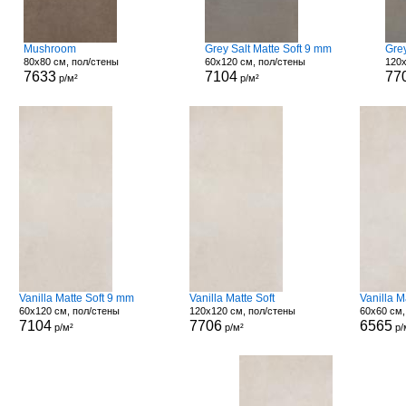
Mushroom
Grey Salt Matte Soft 9 mm
Grey
80x80 см, пол/стены
60x120 см, пол/стены
120x
7633
7104
77
р/м²
р/м²
Vanilla Matte Soft 9 mm
Vanilla Matte Soft
Vanilla 
60x120 см, пол/стены
120x120 см, пол/стены
60x60 см,
7104
7706
6565
р/м²
р/м²
р/