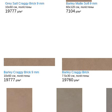
Grey Salt Craggy Brick 9 mm
Barley Matte Soft 9 mm
10x60 см, пол/стены
60x120 см, пол/стены
19777
7104
р/м²
р/м²
Barley Craggy Brick 9 mm
Barley Craggy Brick
10x60 см, пол/стены
7.5x30 см, пол/стены
19777
19760
р/м²
р/м²