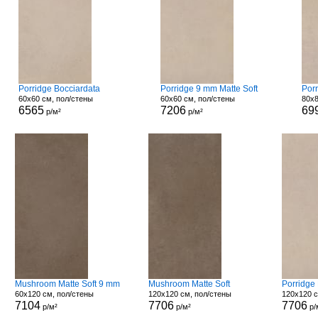
Porridge Bocciardata
Porridge 9 mm Matte Soft
Por
60x60 см, пол/стены
60x60 см, пол/стены
80x8
6565
7206
69
р/м²
р/м²
Mushroom Matte Soft 9 mm
Mushroom Matte Soft
Porridge 
60x120 см, пол/стены
120x120 см, пол/стены
120x120 с
7104
7706
7706
р/м²
р/м²
р/