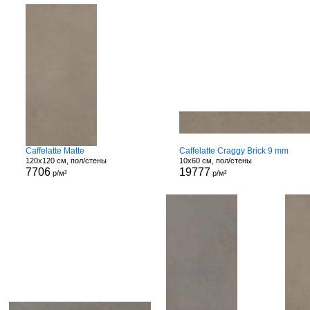
Caffelatte Matte
Caffelatte Craggy Brick 9 mm
120x120 см, пол/стены
10x60 см, пол/стены
7706
19777
р/м²
р/м²