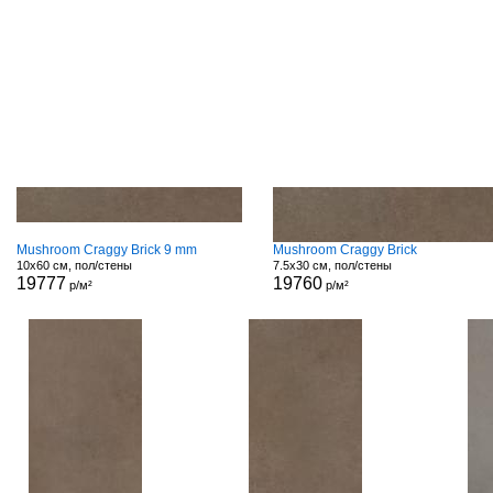
Mushroom Craggy Brick 9 mm
Mushroom Craggy Brick
10x60 см, пол/стены
7.5x30 см, пол/стены
19777
19760
р/м²
р/м²