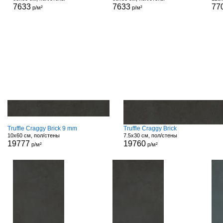
7633
7633
77
р/м²
р/м²
Truffle Craggy Brick 9 mm
Truffle Craggy Brick
10x60 см, пол/стены
7.5x30 см, пол/стены
19777
19760
р/м²
р/м²