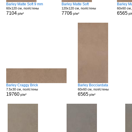
Barley Matte Soft 9 mm
Barley Matte Soft
Barley M
60x120 см, пол/стены
120x120 см, пол/стены
60x60 см,
7104
7706
6565
р/м²
р/м²
р/
Barley Craggy Brick
Barley Bocciardata
7.5x30 см, пол/стены
60x60 см, пол/стены
19760
6565
р/м²
р/м²