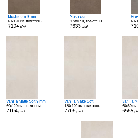
Mushroom 9 mm
Mushroom
Grey
60x120 см, пол/стены
80x80 см, пол/стены
60x1
7104
7633
71
р/м²
р/м²
Vanilla Matte Soft 9 mm
Vanilla Matte Soft
Vanilla 
60x120 см, пол/стены
120x120 см, пол/стены
60x60 см,
7104
7706
6565
р/м²
р/м²
р/