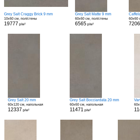
Grey Salt Craggy Brick 9 mm
Grey Salt Matte 9 mm
Caffel
10x60 см, пол/стены
60x60 см, пол/стены
60x60 
19777
6565
7206
р/м²
р/м²
Grey Salt 20 mm
Grey Salt Bocciardata 20 mm
Van
60x120 см, напольная
60x60 см, напольная
60x
12337
11471
11
р/м²
р/м²