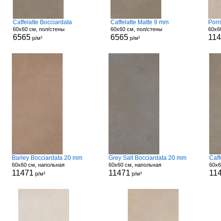
Caffelatte Bocciardata
Caffelatte Matte 9 mm
Porr
60x60 см, пол/стены
60x60 см, пол/стены
60x6
6565
6565
11
р/м²
р/м²
Barley Bocciardata 20 mm
Grey Salt Bocciardata 20 mm
Caff
60x60 см, напольная
60x60 см, напольная
60x6
11471
11471
11
р/м²
р/м²