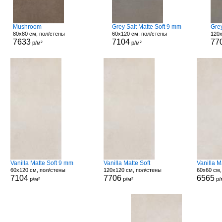
Mushroom
Grey Salt Matte Soft 9 mm
Grey
80x80 см, пол/стены
60x120 см, пол/стены
120x
7633
7104
77
р/м²
р/м²
Vanilla Matte Soft 9 mm
Vanilla Matte Soft
Vanilla 
60x120 см, пол/стены
120x120 см, пол/стены
60x60 см,
7104
7706
6565
р/м²
р/м²
р/