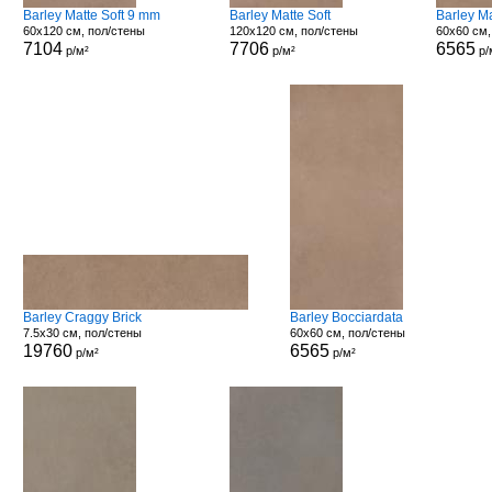
Barley Matte Soft 9 mm
Barley Matte Soft
Barley M
60x120 см, пол/стены
120x120 см, пол/стены
60x60 см,
7104
7706
6565
р/м²
р/м²
р/
Barley Craggy Brick
Barley Bocciardata
7.5x30 см, пол/стены
60x60 см, пол/стены
19760
6565
р/м²
р/м²