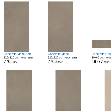
Caffelatte Matte Soft
Caffelatte Matte
Caffelatte Cr
120x120 см, пол/стены
120x120 см, пол/стены
10x60 см, пол/
7706
7706
19777
р/м²
р/м²
р/м²