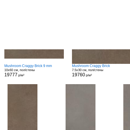
Mushroom Craggy Brick 9 mm
Mushroom Craggy Brick
10x60 см, пол/стены
7.5x30 см, пол/стены
19777
19760
р/м²
р/м²