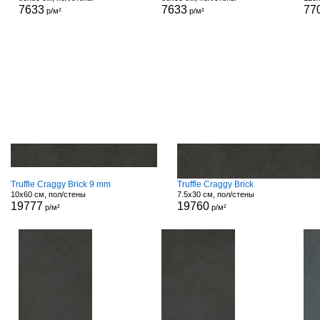
7633
7633
77
р/м²
р/м²
Truffle Craggy Brick 9 mm
Truffle Craggy Brick
10x60 см, пол/стены
7.5x30 см, пол/стены
19777
19760
р/м²
р/м²