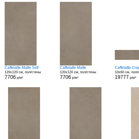
Caffelatte Matte Soft
Caffelatte Matte
Caffelatte Cr
120x120 см, пол/стены
120x120 см, пол/стены
10x60 см, пол/
7706
7706
19777
р/м²
р/м²
р/м²