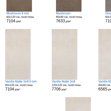
Mushroom 9 mm
Mushroom
Grey
60x120 см, пол/стены
80x80 см, пол/стены
60x1
7104
7633
71
р/м²
р/м²
Vanilla Matte Soft 9 mm
Vanilla Matte Soft
Vanilla 
60x120 см, пол/стены
120x120 см, пол/стены
60x60 см,
7104
7706
6565
р/м²
р/м²
р/