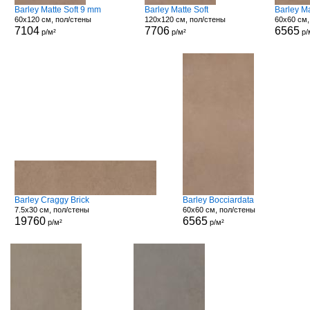
Barley Matte Soft 9 mm
Barley Matte Soft
Barley M
60x120 см, пол/стены
120x120 см, пол/стены
60x60 см,
7104
7706
6565
р/м²
р/м²
р/
Barley Craggy Brick
Barley Bocciardata
7.5x30 см, пол/стены
60x60 см, пол/стены
19760
6565
р/м²
р/м²