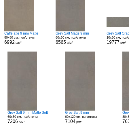
Caffelatte 9 mm Matte
Grey Salt Matte 9 mm
Grey Salt Cra
80x80 см, пол/стены
60x60 см, пол/стены
10x60 см, пол/
6992
6565
19777
р/м²
р/м²
р/м²
Grey Salt 9 mm Matte Soft
Grey Salt 9 mm
Grey
60x60 см, пол/стены
60x120 см, пол/стены
80x8
7206
7104
76
р/м²
р/м²