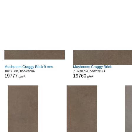
Mushroom Craggy Brick 9 mm
Mushroom Craggy Brick
10x60 см, пол/стены
7.5x30 см, пол/стены
19777
19760
р/м²
р/м²