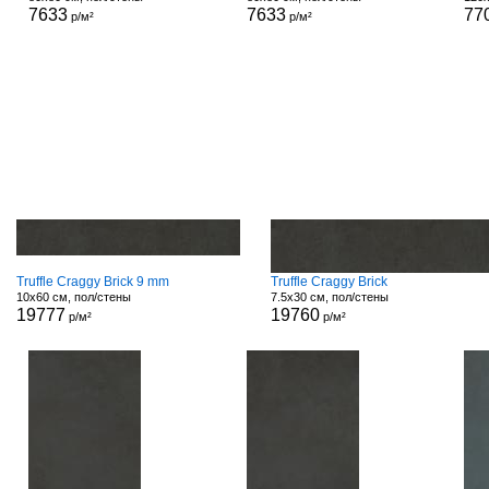
7633
7633
77
р/м²
р/м²
Truffle Craggy Brick 9 mm
Truffle Craggy Brick
10x60 см, пол/стены
7.5x30 см, пол/стены
19777
19760
р/м²
р/м²