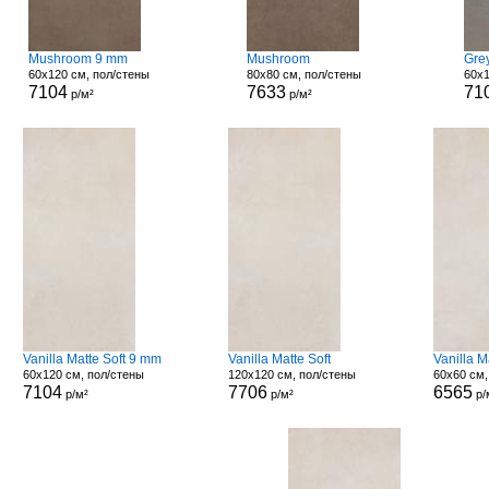
Mushroom 9 mm
Mushroom
Grey
60x120 см, пол/стены
80x80 см, пол/стены
60x1
7104
7633
71
р/м²
р/м²
Vanilla Matte Soft 9 mm
Vanilla Matte Soft
Vanilla 
60x120 см, пол/стены
120x120 см, пол/стены
60x60 см,
7104
7706
6565
р/м²
р/м²
р/