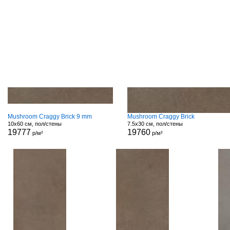
Mushroom Craggy Brick 9 mm
Mushroom Craggy Brick
10x60 см, пол/стены
7.5x30 см, пол/стены
19777
19760
р/м²
р/м²