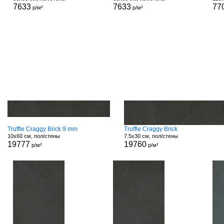
7633
7633
77
р/м²
р/м²
Truffle Craggy Brick 9 mm
Truffle Craggy Brick
10x60 см, пол/стены
7.5x30 см, пол/стены
19777
19760
р/м²
р/м²