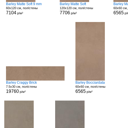
Barley Matte Soft 9 mm
Barley Matte Soft
Barley M
60x120 см, пол/стены
120x120 см, пол/стены
60x60 см,
7104
7706
6565
р/м²
р/м²
р/
Barley Craggy Brick
Barley Bocciardata
7.5x30 см, пол/стены
60x60 см, пол/стены
19760
6565
р/м²
р/м²