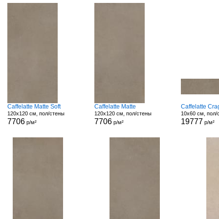
Caffelatte Matte Soft
Caffelatte Matte
Caffelatte Cr
120x120 см, пол/стены
120x120 см, пол/стены
10x60 см, пол/
7706
7706
19777
р/м²
р/м²
р/м²