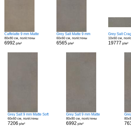
Caffelatte 9 mm Matte
Grey Salt Matte 9 mm
Grey Salt Cra
80x80 см, пол/стены
60x60 см, пол/стены
10x60 см, пол/
6992
6565
19777
р/м²
р/м²
р/м²
Grey Salt 9 mm Matte Soft
Grey Salt 9 mm Matte
Grey
60x60 см, пол/стены
80x80 см, пол/стены
80x8
7206
6992
76
р/м²
р/м²