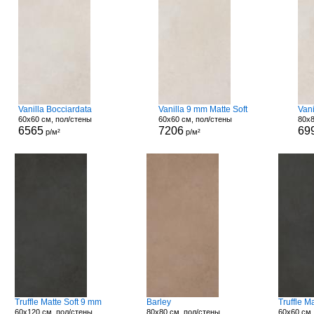
Vanilla Bocciardata
Vanilla 9 mm Matte Soft
Vani
60x60 см, пол/стены
60x60 см, пол/стены
80x8
6565
7206
69
р/м²
р/м²
Truffle Matte Soft 9 mm
Barley
Truffle M
60x120 см, пол/стены
80x80 см, пол/стены
60x60 см,