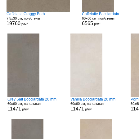
Caffelatte Craggy Brick
Caffelatte Bocciardata
7.5x30 см, пол/стены
60x60 см, пол/стены
19760
6565
р/м²
р/м²
Grey Salt Bocciardata 20 mm
Vanilla Bocciardata 20 mm
Porr
60x60 см, напольная
60x60 см, напольная
60x6
11471
11471
114
р/м²
р/м²