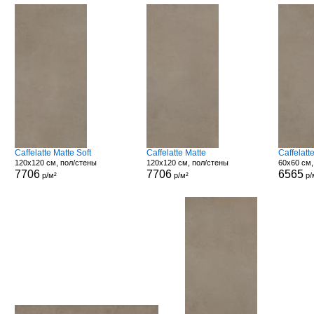
Caffelatte Matte Soft
Caffelatte Matte
Caffelat
120x120 см, пол/стены
120x120 см, пол/стены
60x60 см,
7706
7706
6565
р/м²
р/м²
р/