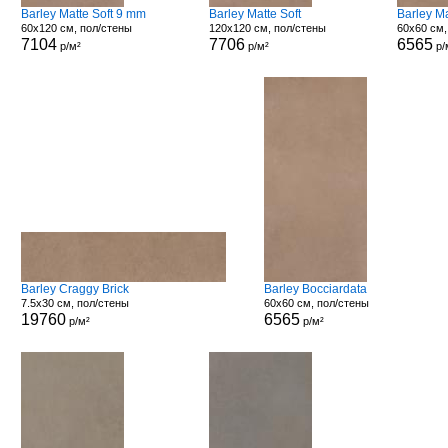
Barley Matte Soft 9 mm
Barley Matte Soft
Barley M
60x120 см, пол/стены
120x120 см, пол/стены
60x60 см,
7104
7706
6565
р/м²
р/м²
р/
Barley Craggy Brick
Barley Bocciardata
7.5x30 см, пол/стены
60x60 см, пол/стены
19760
6565
р/м²
р/м²