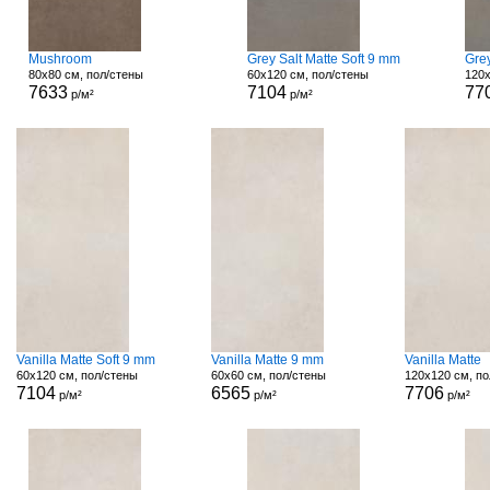
Mushroom
Grey Salt Matte Soft 9 mm
Grey
80x80 см, пол/стены
60x120 см, пол/стены
120x
7633
7104
77
р/м²
р/м²
Vanilla Matte Soft 9 mm
Vanilla Matte 9 mm
Vanilla Matte
60x120 см, пол/стены
60x60 см, пол/стены
120x120 см, по
7104
6565
7706
р/м²
р/м²
р/м²