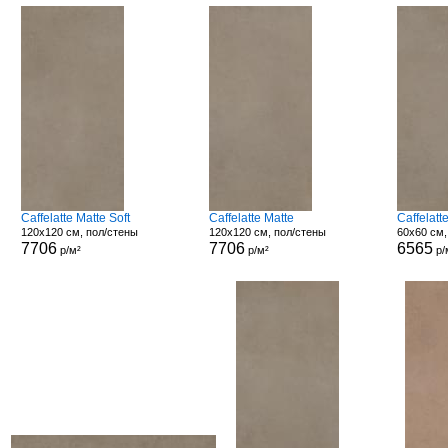
Caffelatte Matte Soft
Caffelatte Matte
Caffelat
120x120 см, пол/стены
120x120 см, пол/стены
60x60 см,
7706
7706
6565
р/м²
р/м²
р/