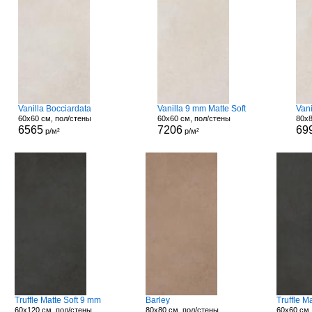
Vanilla Bocciardata
Vanilla 9 mm Matte Soft
Vani
60x60 см, пол/стены
60x60 см, пол/стены
80x8
6565
7206
69
р/м²
р/м²
Truffle Matte Soft 9 mm
Barley
Truffle M
60x120 см, пол/стены
80x80 см, пол/стены
60x60 см,