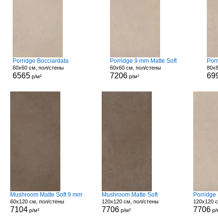
Porridge Bocciardata
Porridge 9 mm Matte Soft
Por
60x60 см, пол/стены
60x60 см, пол/стены
80x8
6565
7206
69
р/м²
р/м²
Mushroom Matte Soft 9 mm
Mushroom Matte Soft
Porridge 
60x120 см, пол/стены
120x120 см, пол/стены
120x120 с
7104
7706
7706
р/м²
р/м²
р/