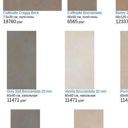
Caffelatte Craggy Brick
Caffelatte Bocciardata
Barley
7.5x30 см, пол/стены
60x60 см, пол/стены
60x120 
19760
6565
1233
р/м²
р/м²
Grey Salt Bocciardata 20 mm
Vanilla Bocciardata 20 mm
Porr
60x60 см, напольная
60x60 см, напольная
60x6
11471
11471
114
р/м²
р/м²