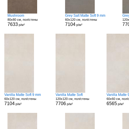
Mushroom
Grey Salt Matte Soft 9 mm
Grey
80x80 см, пол/стены
60x120 см, пол/стены
120x
7633
7104
77
р/м²
р/м²
Vanilla Matte Soft 9 mm
Vanilla Matte Soft
Vanilla Matte
60x120 см, пол/стены
120x120 см, пол/стены
60x60 см, пол/
7104
7706
6565
р/м²
р/м²
р/м²