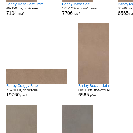
Barley Matte Soft 9 mm
Barley Matte Soft
Barley M
60x120 см, пол/стены
120x120 см, пол/стены
60x60 см,
7104
7706
6565
р/м²
р/м²
р/
Barley Craggy Brick
Barley Bocciardata
7.5x30 см, пол/стены
60x60 см, пол/стены
19760
6565
р/м²
р/м²