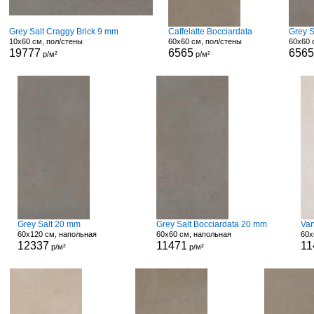
Grey Salt Craggy Brick 9 mm
Caffelatte Bocciardata
Grey S
10x60 см, пол/стены
60x60 см, пол/стены
60x60 
19777
6565
6565
р/м²
р/м²
Grey Salt 20 mm
Grey Salt Bocciardata 20 mm
Van
60x120 см, напольная
60x60 см, напольная
60x
12337
11471
11
р/м²
р/м²