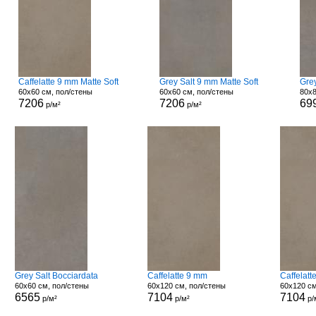
Caffelatte 9 mm Matte Soft
Grey Salt 9 mm Matte Soft
Gre
60x60 см, пол/стены
60x60 см, пол/стены
80x8
7206
7206
69
р/м²
р/м²
Grey Salt Bocciardata
Caffelatte 9 mm
Caffelatt
60x60 см, пол/стены
60x120 см, пол/стены
60x120 см
6565
7104
7104
р/м²
р/м²
р/