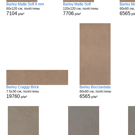
Barley Matte Soft 9 mm
Barley Matte Soft
Barley M
60x120 см, пол/стены
120x120 см, пол/стены
60x60 см,
7104
7706
6565
р/м²
р/м²
р/
Barley Craggy Brick
Barley Bocciardata
7.5x30 см, пол/стены
60x60 см, пол/стены
19760
6565
р/м²
р/м²