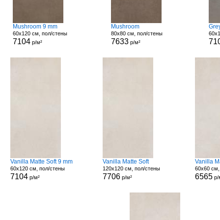
Mushroom 9 mm
Mushroom
Grey
60x120 см, пол/стены
80x80 см, пол/стены
60x1
7104
7633
71
р/м²
р/м²
Vanilla Matte Soft 9 mm
Vanilla Matte Soft
Vanilla 
60x120 см, пол/стены
120x120 см, пол/стены
60x60 см,
7104
7706
6565
р/м²
р/м²
р/