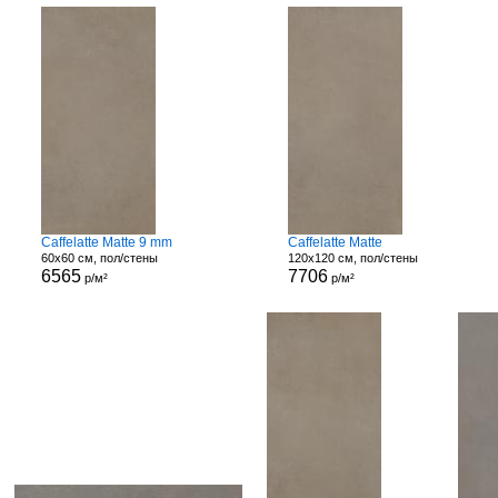
Caffelatte Matte 9 mm
Caffelatte Matte
60x60 см, пол/стены
120x120 см, пол/стены
6565
7706
р/м²
р/м²