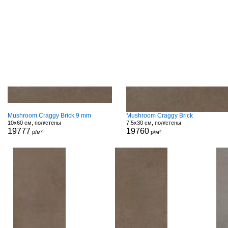
Mushroom Craggy Brick 9 mm
Mushroom Craggy Brick
10x60 см, пол/стены
7.5x30 см, пол/стены
19777
19760
р/м²
р/м²