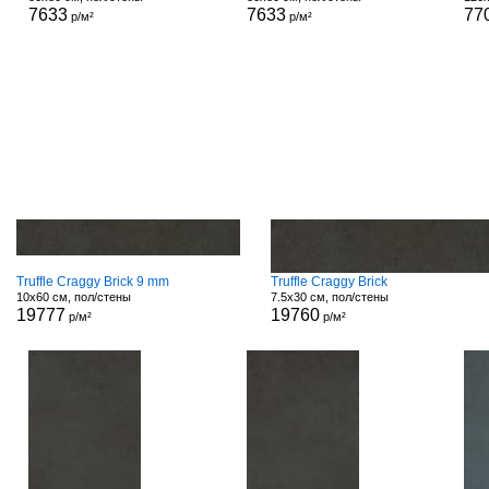
7633
7633
77
р/м²
р/м²
Truffle Craggy Brick 9 mm
Truffle Craggy Brick
10x60 см, пол/стены
7.5x30 см, пол/стены
19777
19760
р/м²
р/м²