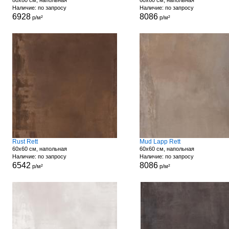
80x80 см, напольная
60x60 см, напольная
Наличие: по запросу
Наличие: по запросу
6928
8086
р/м²
р/м²
Rust Rett
Mud Lapp Rett
60x60 см, напольная
60x60 см, напольная
Наличие: по запросу
Наличие: по запросу
6542
8086
р/м²
р/м²