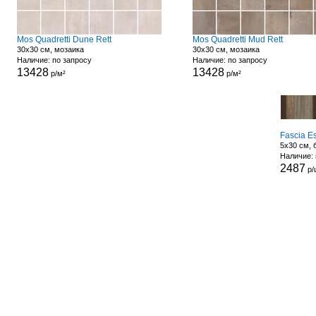
Mos Quadretti Dune Rett
Mos Quadretti Mud Rett
30x30 см, мозаика
30x30 см, мозаика
Наличие: по запросу
Наличие: по запросу
13428
13428
р/м²
р/м²
Fascia E
5x30 см,
Наличие: 
2487
р/