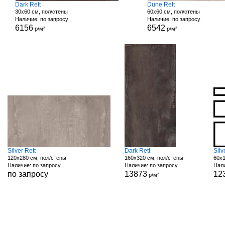
Dark Rett
Dune Rett
30x60 см, пол/стены
60x60 см, пол/стены
Наличие: по запросу
Наличие: по запросу
6156
6542
р/м²
р/м²
Silver Rett
Dark Rett
Silv
120x280 см, пол/стены
160x320 см, пол/стены
60x1
Наличие: по запросу
Наличие: по запросу
Нали
по запросу
13873
12
р/м²