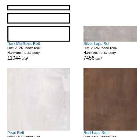
Dark Mix Sizes Rett
Silver Lapp Ret
60x120 см, пол/стены
30x120 см, пол/стены
Наличие: по запросу
Наличие: по запросу
11044
7456
р/м²
р/м²
Pearl Rett
Rust Lapp Rett