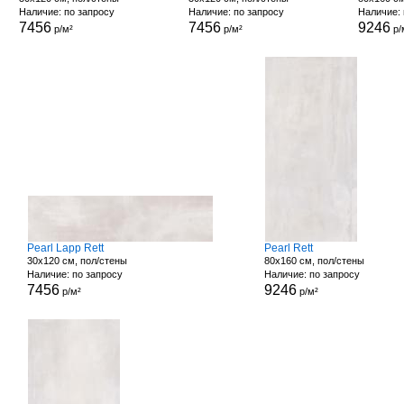
Наличие: по запросу
Наличие: по запросу
Наличие: 
7456
7456
9246
р/м²
р/м²
р/
Pearl Lapp Rett
Pearl Rett
30x120 см, пол/стены
80x160 см, пол/стены
Наличие: по запросу
Наличие: по запросу
7456
9246
р/м²
р/м²