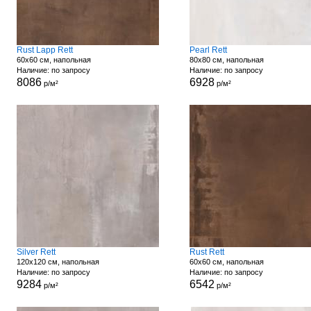
Rust Lapp Rett
Pearl Rett
60x60 см, напольная
80x80 см, напольная
Наличие: по запросу
Наличие: по запросу
8086
6928
р/м²
р/м²
Silver Rett
Rust Rett
120x120 см, напольная
60x60 см, напольная
Наличие: по запросу
Наличие: по запросу
9284
6542
р/м²
р/м²