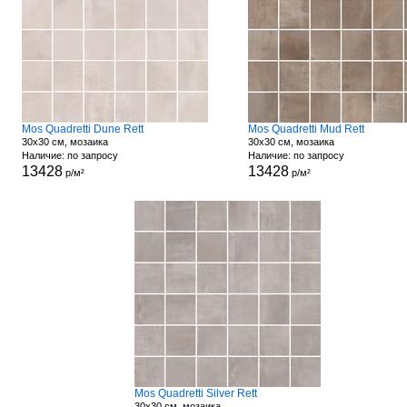
Mos Quadretti Dune Rett
Mos Quadretti Mud Rett
30x30 см, мозаика
30x30 см, мозаика
Наличие: по запросу
Наличие: по запросу
13428
13428
р/м²
р/м²
Mos Quadretti Silver Rett
30x30 см, мозаика