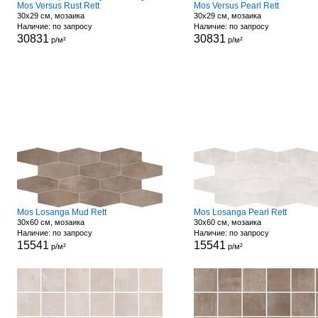
Mos Versus Rust Rett
Mos Versus Pearl Rett
30x29 см, мозаика
30x29 см, мозаика
Наличие: по запросу
Наличие: по запросу
30831
30831
р/м²
р/м²
Mos Losanga Mud Rett
Mos Losanga Pearl Rett
30x60 см, мозаика
30x60 см, мозаика
Наличие: по запросу
Наличие: по запросу
15541
15541
р/м²
р/м²