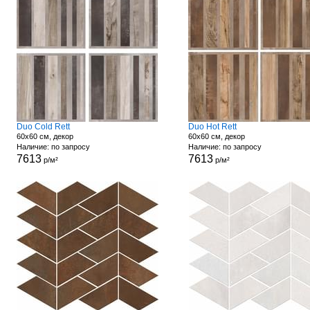
Duo Cold Rett
Duo Hot Rett
60x60 см, декор
60x60 см, декор
Наличие: по запросу
Наличие: по запросу
7613
7613
р/м²
р/м²