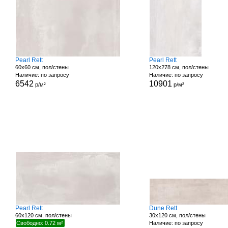
Pearl Rett
Pearl Rett
60x60 см, пол/стены
120x278 см, пол/стены
Наличие: по запросу
Наличие: по запросу
6542
10901
р/м²
р/м²
Pearl Rett
Dune Rett
60x120 см, пол/стены
30x120 см, пол/стены
Свободно: 0.72 м²
Наличие: по запросу