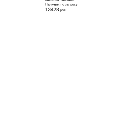
Наличие: по запросу
13428
р/м²