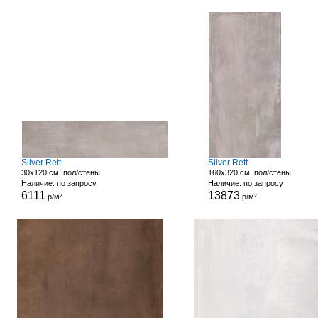
Silver Rett
Silver Rett
30x120 см, пол/стены
160x320 см, пол/стены
Наличие: по запросу
Наличие: по запросу
6111
13873
р/м²
р/м²