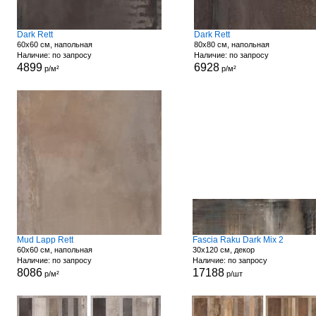
Dark Rett
Dark Rett
60x60 см, напольная
80x80 см, напольная
Наличие: по запросу
Наличие: по запросу
4899
6928
р/м²
р/м²
Mud Lapp Rett
Fascia Raku Dark Mix 2
60x60 см, напольная
30x120 см, декор
Наличие: по запросу
Наличие: по запросу
8086
17188
р/м²
р/шт