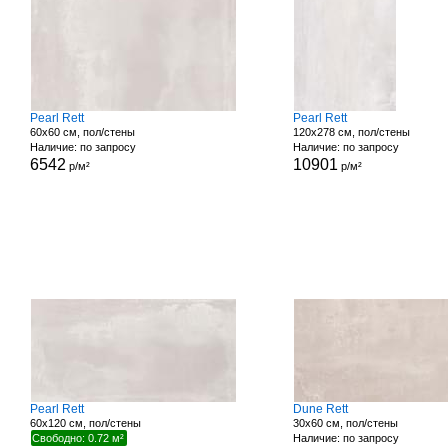
Pearl Rett
Pearl Rett
60x60 см, пол/стены
120x278 см, пол/стены
Наличие: по запросу
Наличие: по запросу
6542
10901
р/м²
р/м²
Pearl Rett
Dune Rett
60x120 см, пол/стены
30x60 см, пол/стены
Свободно: 0.72 м²
Наличие: по запросу