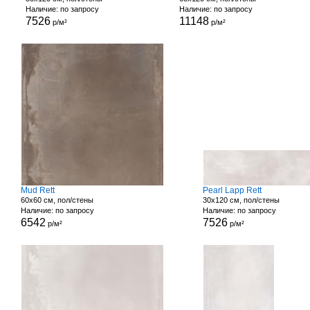
Наличие: по запросу
Наличие: по запросу
7526
11148
р/м²
р/м²
Mud Rett
Pearl Lapp Rett
60x60 см, пол/стены
30x120 см, пол/стены
Наличие: по запросу
Наличие: по запросу
6542
7526
р/м²
р/м²