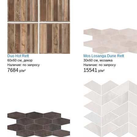
Duo Hot Rett
Mos Losanga Dune Rett
60x60 см, декор
30x60 см, мозаика
Наличие: по запросу
Наличие: по запросу
7684
15541
р/м²
р/м²