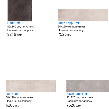
Dark Rett
Dune Lapp Rett
80x160 см, пол/стены
30x120 см, пол/стены
Наличие: по запросу
Наличие: по запросу
9246
7526
р/м²
р/м²
Dune Rett
Silver Lapp Ret
30x120 см, пол/стены
30x120 см, пол/стены
Наличие: по запросу
Наличие: по запросу
6168
7526
р/м²
р/м²