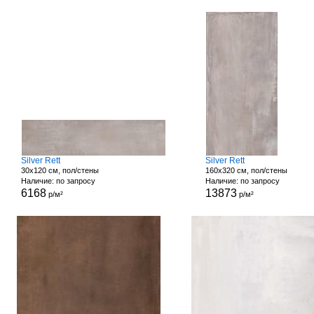
Silver Rett
Silver Rett
30x120 см, пол/стены
160x320 см, пол/стены
Наличие: по запросу
Наличие: по запросу
6168
13873
р/м²
р/м²