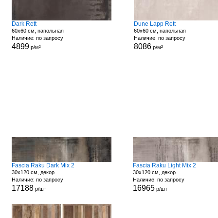
Dark Rett
Dune Lapp Rett
60x60 см, напольная
60x60 см, напольная
Наличие: по запросу
Наличие: по запросу
4899
8086
р/м²
р/м²
Fascia Raku Dark Mix 2
Fascia Raku Light Mix 2
30x120 см, декор
30x120 см, декор
Наличие: по запросу
Наличие: по запросу
17188
16965
р/шт
р/шт