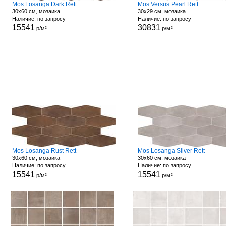
Mos Losanga Dark Rett
Mos Versus Pearl Rett
30x60 см, мозаика
30x29 см, мозаика
Наличие: по запросу
Наличие: по запросу
15541
30831
р/м²
р/м²
Mos Losanga Rust Rett
Mos Losanga Silver Rett
30x60 см, мозаика
30x60 см, мозаика
Наличие: по запросу
Наличие: по запросу
15541
15541
р/м²
р/м²