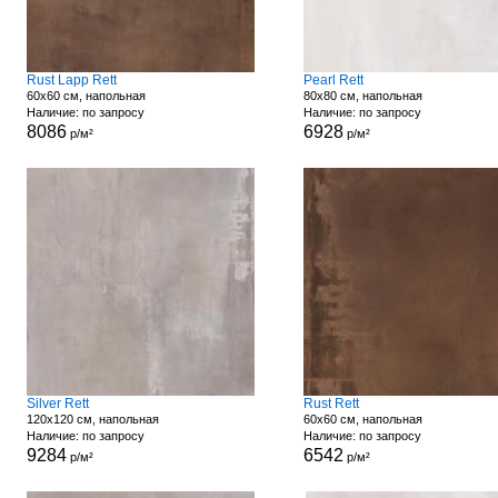
Rust Lapp Rett
Pearl Rett
60x60 см, напольная
80x80 см, напольная
Наличие: по запросу
Наличие: по запросу
8086
6928
р/м²
р/м²
Silver Rett
Rust Rett
120x120 см, напольная
60x60 см, напольная
Наличие: по запросу
Наличие: по запросу
9284
6542
р/м²
р/м²