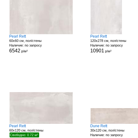
Pearl Rett
Pearl Rett
60x60 см, пол/стены
120x278 см, пол/стены
Наличие: по запросу
Наличие: по запросу
6542
10901
р/м²
р/м²
Pearl Rett
Dune Rett
60x120 см, пол/стены
30x120 см, пол/стены
Свободно: 0.72 м²
Наличие: по запросу