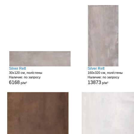
Silver Rett
Silver Rett
30x120 см, пол/стены
160x320 см, пол/стены
Наличие: по запросу
Наличие: по запросу
6168
13873
р/м²
р/м²