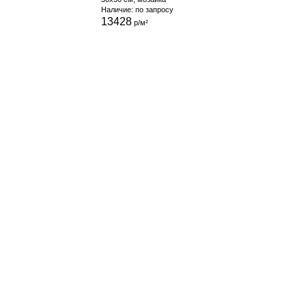
Наличие: по запросу
13428
р/м²