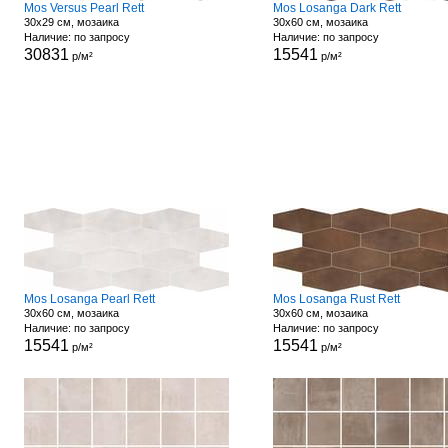
Mos Versus Pearl Rett
Mos Losanga Dark Rett
30x29 см, мозаика
30x60 см, мозаика
Наличие: по запросу
Наличие: по запросу
30831
15541
р/м²
р/м²
Mos Losanga Pearl Rett
Mos Losanga Rust Rett
30x60 см, мозаика
30x60 см, мозаика
Наличие: по запросу
Наличие: по запросу
15541
15541
р/м²
р/м²