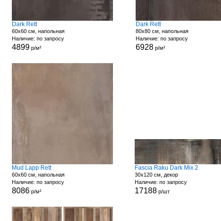
Dark Rett
Dark Rett
60x60 см, напольная
80x80 см, напольная
Наличие: по запросу
Наличие: по запросу
4899
6928
р/м²
р/м²
Mud Lapp Rett
Fascia Raku Dark Mix 2
60x60 см, напольная
30x120 см, декор
Наличие: по запросу
Наличие: по запросу
8086
17188
р/м²
р/шт