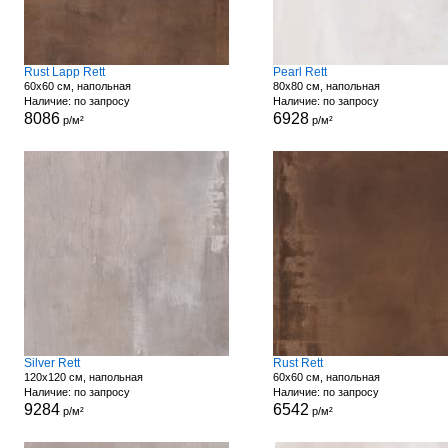
Rust Lapp Rett
Pearl Rett
60x60 см, напольная
80x80 см, напольная
Наличие: по запросу
Наличие: по запросу
8086
6928
р/м²
р/м²
Silver Rett
Rust Rett
120x120 см, напольная
60x60 см, напольная
Наличие: по запросу
Наличие: по запросу
9284
6542
р/м²
р/м²