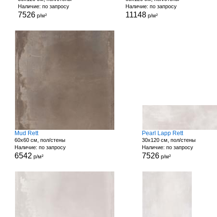
Наличие: по запросу
Наличие: по запросу
7526
11148
р/м²
р/м²
Mud Rett
Pearl Lapp Rett
60x60 см, пол/стены
30x120 см, пол/стены
Наличие: по запросу
Наличие: по запросу
6542
7526
р/м²
р/м²