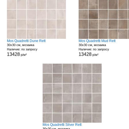
Mos Quadretti Dune Rett
Mos Quadretti Mud Rett
30x30 см, мозаика
30x30 см, мозаика
Наличие: по запросу
Наличие: по запросу
13428
13428
р/м²
р/м²
Mos Quadretti Silver Rett
30x30 см, мозаика