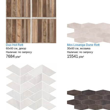
Duo Hot Rett
Mos Losanga Dune Rett
60x60 см, декор
30x60 см, мозаика
Наличие: по запросу
Наличие: по запросу
7684
15541
р/м²
р/м²