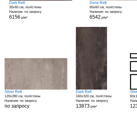
Dark Rett
Dune Rett
30x60 см, пол/стены
60x60 см, пол/стены
Наличие: по запросу
Наличие: по запросу
6156
6542
р/м²
р/м²
Silver Rett
Dark Rett
Silv
120x280 см, пол/стены
160x320 см, пол/стены
60x1
Наличие: по запросу
Наличие: по запросу
Нали
по запросу
13873
12
р/м²