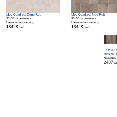
Mos Quadretti Dune Rett
Mos Quadretti Mud Rett
30x30 см, мозаика
30x30 см, мозаика
Наличие: по запросу
Наличие: по запросу
13428
13428
р/м²
р/м²
Fascia E
5x30 см,
Наличие: 
2487
р/