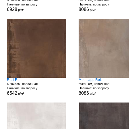
80x80 см, напольная
60x60 см, напольная
Наличие: по запросу
Наличие: по запросу
6928
8086
р/м²
р/м²
Rust Rett
Mud Lapp Rett
60x60 см, напольная
60x60 см, напольная
Наличие: по запросу
Наличие: по запросу
6542
8086
р/м²
р/м²