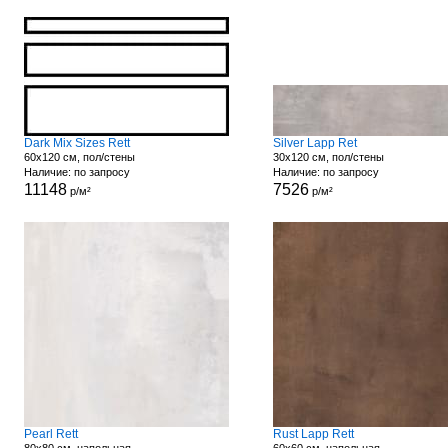
Dark Mix Sizes Rett
Silver Lapp Ret
60x120 см, пол/стены
30x120 см, пол/стены
Наличие: по запросу
Наличие: по запросу
11148
7526
р/м²
р/м²
Pearl Rett
Rust Lapp Rett